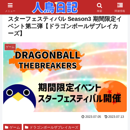
PR
メニュー
検索
関連情報
スターフェスティバル Season3 期間限定イ
ベント第二弾【ドラゴンボールザブレイカ
ーズ】
ゲーム
2023.07.05
2023.07.13
ゲーム
ドラゴンボールザブレイカーズ