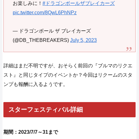
お楽しみに！
#ドラゴンボールザブレイカーズ
pic.twitter.com/8QwL6PhNPz
— ドラゴンボール ザ ブレイカーズ
(@DB_THEBREAKERS)
July 5, 2023
詳細はまだ不明ですが、おそらく前回の『ブルマのリクエ
スト』と同じタイプのイベントか？今回はリクームのスタ
ンプも報酬に入るようです。
スターフェスティバル詳細
期間：2023/7/7～31まで