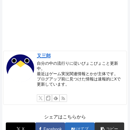
又三郎
自分の中の流行りに従いぴょこぴょこと更新
中。
最近はゲーム実況関連情報とかが主体です。
ブログアップ前に見つけた情報は速報的にXで
更新しています。
シェアはこちらから
X
Facebook
はてブ
コピー