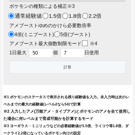
ポケモンの種類による補正※3
通常経験値
1.5倍
1.8倍
2.2倍
アメブーストゆめのかけら必要数倍率
4倍(ミニブースト)
5倍(ブースト)
アメブースト最大個数制限モード
※4
1日最大
個
日使用
※1 ポケモンのステータスで表示される残り経験値を入力。未入力時は次のレ
ベルまでの最大の経験値(レベル2なら54)で計算
※2 入力したアメ(万能アメ・タイプアメ)とポケモンのアメを全て使用し
た場合に何レベルまで育成可能かを計算するモード
※3 ヨーギラス・ミニリュウなどの必要経験値が1.5倍、ライコウ等1.8倍、ダ
ークライ2.2倍になっているポケモン向けの設定