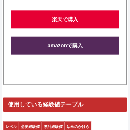
楽天で購入
amazonで購入
使用している経験値テーブル
レベル
必要経験値
累計経験値
ゆめのかけら