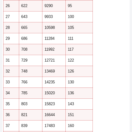
26
622
9290
95
27
643
9933
100
28
665
10598
105
29
686
11284
111
30
708
11992
117
31
729
12721
122
32
748
13469
126
33
766
14235
130
34
785
15020
136
35
803
15823
143
36
821
16644
151
37
839
17483
160