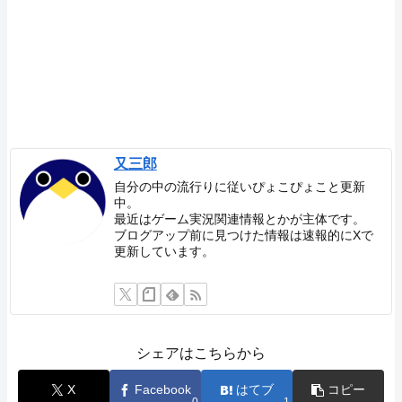
又三郎
自分の中の流行りに従いぴょこぴょこと更新
中。
最近はゲーム実況関連情報とかが主体です。
ブログアップ前に見つけた情報は速報的にXで
更新しています。
シェアはこちらから
X
Facebook
はてブ
コピー