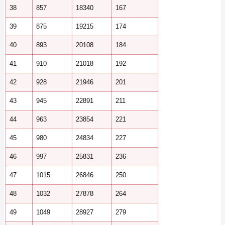
38
857
18340
167
39
875
19215
174
40
893
20108
184
41
910
21018
192
42
928
21946
201
43
945
22891
211
44
963
23854
221
45
980
24834
227
46
997
25831
236
47
1015
26846
250
48
1032
27878
264
49
1049
28927
279