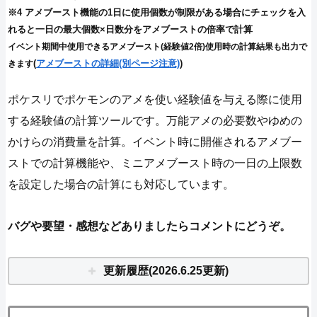
※4 アメブースト機能の1日に使用個数が制限がある場合にチェックを入
れると一日の最大個数×日数分をアメブーストの倍率で計算
イベント期間中使用できるアメブースト(経験値2倍)使用時の計算結果も出力で
(
アメブーストの詳細(別ページ注意)
)
きます
ポケスリでポケモンのアメを使い経験値を与える際に使用
する経験値の計算ツールです。万能アメの必要数やゆめの
かけらの消費量を計算。イベント時に開催されるアメブー
ストでの計算機能や、ミニアメブースト時の一日の上限数
を設定した場合の計算にも対応しています。
バグや要望・感想などありましたらコメントにどうぞ。
更新履歴(2026.6.25更新)