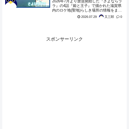
2026年7月より放送開始した『さよならラ
ラ』の4話『姫と王子』で描かれた滋賀県
内のロケ地(聖地)らしき場所の情報をまと
めてみました。
2026.07.29
又三郎
0
スポンサーリンク