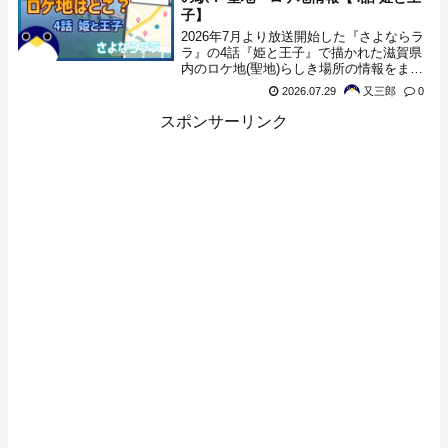
子】
2026年7月より放送開始した『さよならラ
ラ』の4話『姫と王子』で描かれた滋賀県
内のロケ地(聖地)らしき場所の情報をまと
めてみました。
2026.07.29
又三郎
0
スポンサーリンク