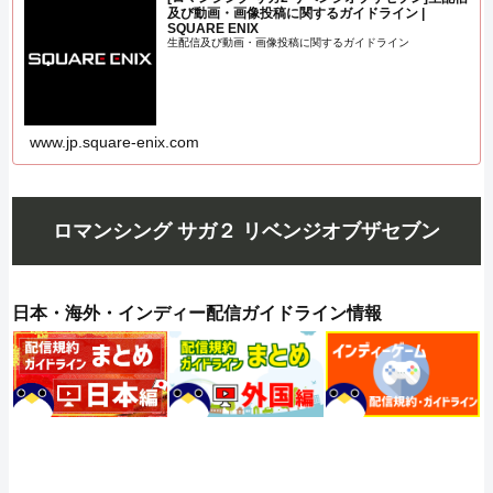
及び動画・画像投稿に関するガイドライン |
SQUARE ENIX
生配信及び動画・画像投稿に関するガイドライン
www.jp.square-enix.com
ロマンシング サガ２ リベンジオブザセブン
日本・海外・インディー配信ガイドライン情報