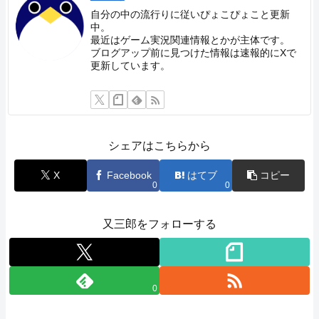
自分の中の流行りに従いぴょこぴょこと更新
中。
最近はゲーム実況関連情報とかが主体です。
ブログアップ前に見つけた情報は速報的にXで
更新しています。
シェアはこちらから
X
Facebook
はてブ
コピー
0
0
又三郎をフォローする
0