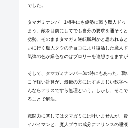
でした。
タマガミナンバー1相手にも優勢に戦う魔人ドゥ
まう。敵を目前にしてでも自分の要求を通そうと
劣勢、そのままタマガミ逆転勝利かと思われると
いに行く魔人クウのチョコにより復活した魔人ド
気弾の色が緑色なのはブロリーを連想させますが
そして、タマガミナンバー3の時にもあった、戦
こそ軽い計算が、最後の方にはすさまじい数字へ
んならアリスですら無理という。しかし、そこで
ることで解決。
戦闘力に関してはタマガミには叶いませんが、賢
イバイマンと、魔人ブウの成分にアリンスの唾液