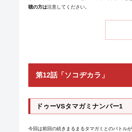
聴の方は
注意してください。
第12話「ソコヂカラ」
ドゥーVSタマガミナンバー1
今回は前回の続きまるまるタマガミとのバトルが