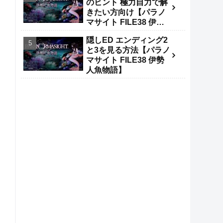
のヒント 極力自力で解
きたい方向け【パラノ
マサイト FILE38 伊勢
人魚物語】
隠しED エンディング2
と3を見る方法【パラノ
マサイト FILE38 伊勢
人魚物語】