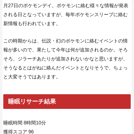
月27日のポケモンデイ。ポケモンに絡む様々な情報が発表
される日となっていますが、毎年ポケモンスリープに絡む
新情報も行われています。
この時期からは、伝説・幻のポケモンに絡むイベントの情
報が多いので、果たして今年は何が追加されるのか。そろ
そろ、ジラーチあたりが追加されないかなと思いますが、
そうなるとはがねに絡んだイベントとなりそうで、ちょっ
と大変そうではあります。
睡眠リサーチ結果
睡眠時間 8時間10分
獲得スコア 96