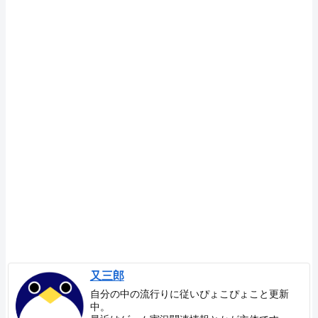
又三郎
自分の中の流行りに従いぴょこぴょこと更新
中。