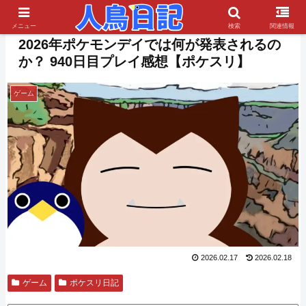
PR
メニュー
検索
関連情報
2026年ポケモンデイでは何が発表されるの
か？ 940日目プレイ感想【ポケスリ】
ゲーム
2026.02.17
2026.02.18
ゲーム
ポケスリ日記