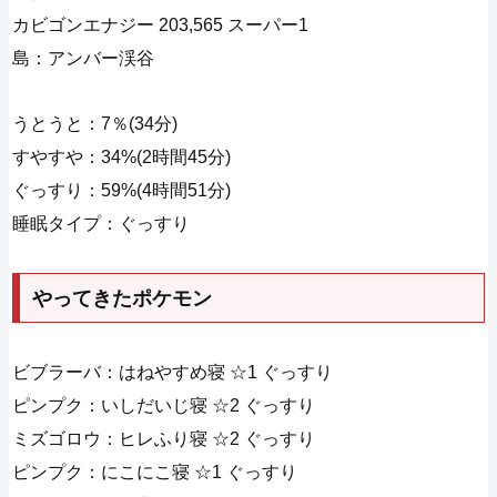
カビゴンエナジー 203,565 スーパー1
島：アンバー渓谷
うとうと：7％(34分)
すやすや：34%(2時間45分)
ぐっすり：59%(4時間51分)
睡眠タイプ：ぐっすり
やってきたポケモン
ビブラーバ：はねやすめ寝 ☆1 ぐっすり
ピンプク：いしだいじ寝 ☆2 ぐっすり
ミズゴロウ：ヒレふり寝 ☆2 ぐっすり
ピンプク：にこにこ寝 ☆1 ぐっすり