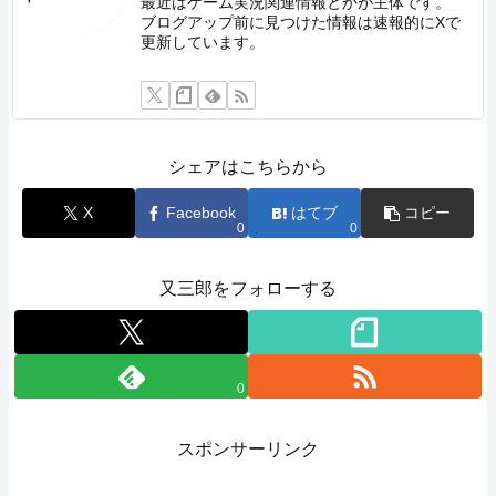
最近はゲーム実況関連情報とかが主体です。
ブログアップ前に見つけた情報は速報的にXで
更新しています。
シェアはこちらから
X
Facebook
はてブ
コピー
0
0
又三郎をフォローする
0
スポンサーリンク