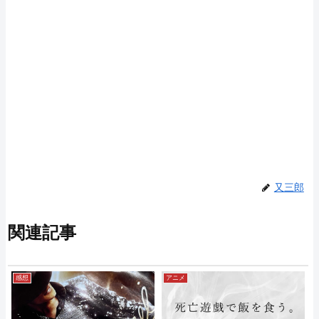
又三郎
関連記事
感想
アニメ