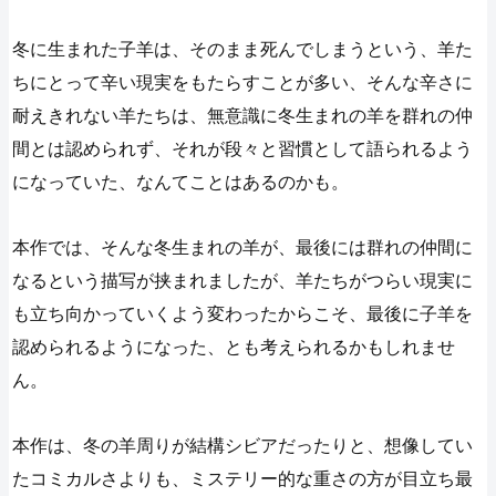
冬に生まれた子羊は、そのまま死んでしまうという、羊た
ちにとって辛い現実をもたらすことが多い、そんな辛さに
耐えきれない羊たちは、無意識に冬生まれの羊を群れの仲
間とは認められず、それが段々と習慣として語られるよう
になっていた、なんてことはあるのかも。
本作では、そんな冬生まれの羊が、最後には群れの仲間に
なるという描写が挟まれましたが、羊たちがつらい現実に
も立ち向かっていくよう変わったからこそ、最後に子羊を
認められるようになった、とも考えられるかもしれませ
ん。
本作は、冬の羊周りが結構シビアだったりと、想像してい
たコミカルさよりも、ミステリー的な重さの方が目立ち最