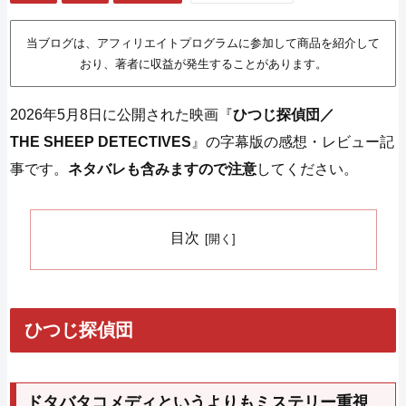
当ブログは、アフィリエイトプログラムに参加して商品を紹介して
おり、著者に収益が発生することがあります。
2026年5月8日に公開された映画『
ひつじ探偵団／
THE SHEEP DETECTIVES
』の字幕版の感想・レビュー記
事です。
ネタバレも含みますので注意
してください。
目次
ひつじ探偵団
ドタバタコメディというよりもミステリー重視