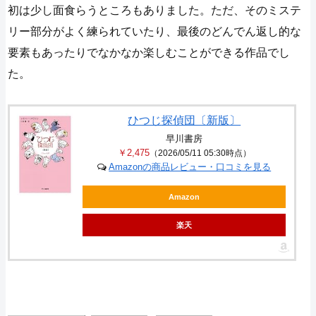
初は少し面食らうところもありました。ただ、そのミステ
リー部分がよく練られていたり、最後のどんでん返し的な
要素もあったりでなかなか楽しむことができる作品でし
た。
ひつじ探偵団〔新版〕
早川書房
￥2,475
（2026/05/11 05:30時点）
Amazonの商品レビュー・口コミを見る
Amazon
楽天