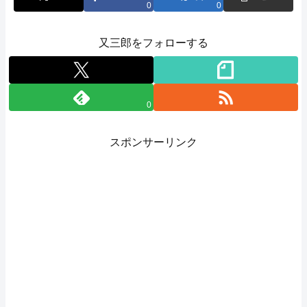
0
0
又三郎をフォローする
0
スポンサーリンク