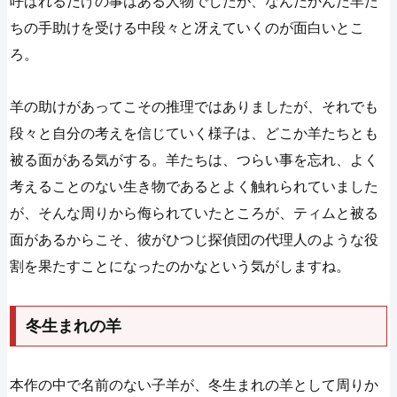
呼ばれるだけの事はある人物でしたが、なんだかんだ羊た
ちの手助けを受ける中段々と冴えていくのが面白いとこ
ろ。
羊の助けがあってこその推理ではありましたが、それでも
段々と自分の考えを信じていく様子は、どこか羊たちとも
被る面がある気がする。羊たちは、つらい事を忘れ、よく
考えることのない生き物であるとよく触れられていました
が、そんな周りから侮られていたところが、ティムと被る
面があるからこそ、彼がひつじ探偵団の代理人のような役
割を果たすことになったのかなという気がしますね。
冬生まれの羊
本作の中で名前のない子羊が、冬生まれの羊として周りか