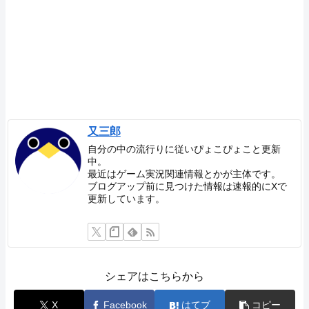
又三郎
自分の中の流行りに従いぴょこぴょこと更新
中。
最近はゲーム実況関連情報とかが主体です。
ブログアップ前に見つけた情報は速報的にXで
更新しています。
シェアはこちらから
X
Facebook
はてブ
コピー