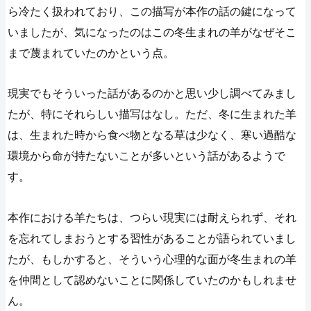
ら冷たく扱われており、この描写が本作の話の鍵になって
いましたが、気になったのはこの冬生まれの羊がなぜそこ
まで蔑まれていたのかという点。
現実でもそういった話があるのかと思い少し調べてみまし
たが、特にそれらしい描写はなし。ただ、冬に生まれた羊
は、生まれた時から食べ物となる草は少なく、寒い過酷な
環境から命が持たないことが多いという話があるようで
す。
本作における羊たちは、つらい現実には耐えられず、それ
を忘れてしまおうとする習性があることが語られていまし
たが、もしかすると、そういう心理的な面が冬生まれの羊
を仲間として認めないことに関係していたのかもしれませ
ん。