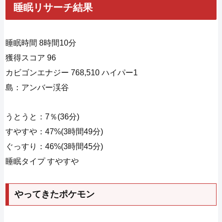
睡眠リサーチ結果
睡眠時間 8時間10分
獲得スコア 96
カビゴンエナジー 768,510 ハイパー1
島：アンバー渓谷
うとうと：7％(36分)
すやすや：47%(3時間49分)
ぐっすり：46%(3時間45分)
睡眠タイプ すやすや
やってきたポケモン