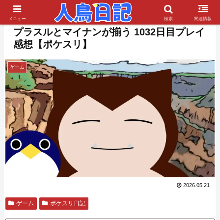
PR
メニュー
検索
関連情報
プラスルとマイナンが揃う 1032日目プレイ
感想【ポケスリ】
ゲーム
2026.05.21
ゲーム
ポケスリ日記