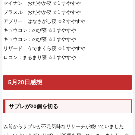
マイナン：おだやか寝 ☆1 すやすや
プラスル：おだやか寝 ☆1 すやすや
アブリー：はなさがし寝 ☆2 すやすや
キュウコン：のび寝 ☆1 すやすや
キュウコン：のび寝 ☆1 すやすや
リザード：うでまくら寝 ☆1 すやすや
ロコン：まるまり寝 ☆1 すやすや
5月20日感想
サブレが20個を切る
以前からサブレが不足気味なリサーチが続いていました