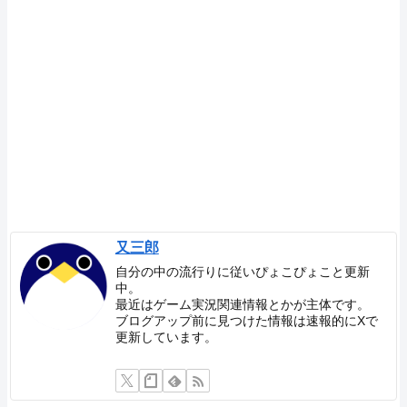
又三郎
自分の中の流行りに従いぴょこぴょこと更新
中。
最近はゲーム実況関連情報とかが主体です。
ブログアップ前に見つけた情報は速報的にXで
更新しています。