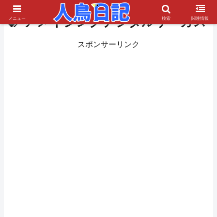
アメイジングデジタルサーカス
メニュー
検索
関連情報
スポンサーリンク