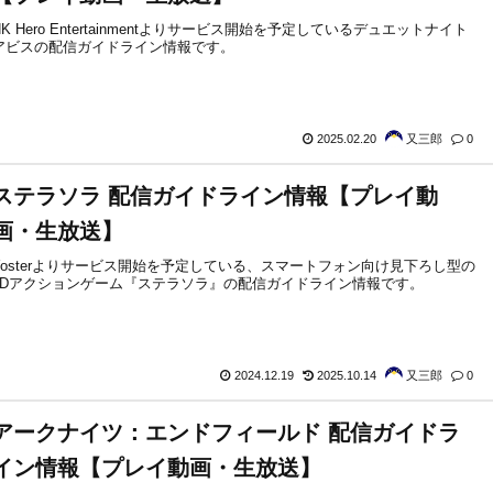
HK Hero Entertainmentよりサービス開始を予定しているデュエットナイト
アビスの配信ガイドライン情報です。
2025.02.20
又三郎
0
ステラソラ 配信ガイドライン情報【プレイ動
画・生放送】
Yosterよりサービス開始を予定している、スマートフォン向け見下ろし型の
3Dアクションゲーム『ステラソラ』の配信ガイドライン情報です。
2024.12.19
2025.10.14
又三郎
0
アークナイツ：エンドフィールド 配信ガイドラ
イン情報【プレイ動画・生放送】