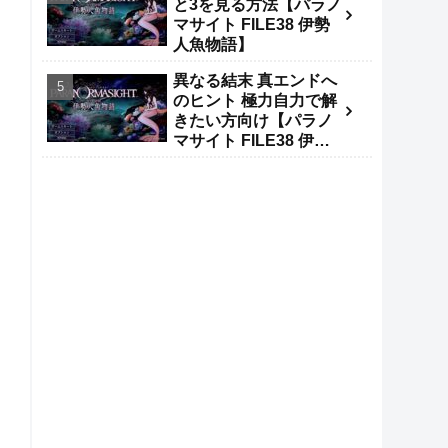
と3を見る方法【パラノ
マサイト FILE38 伊勢
人魚物語】
異なる結末 真エンドへ
のヒント 極力自力で解
きたい方向け【パラノ
マサイト FILE38 伊勢
人魚物語】