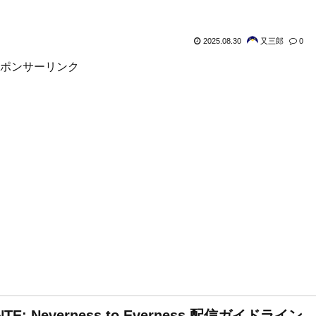
2025.08.30
又三郎
0
ポンサーリンク
NTE: Neverness to Everness 配信ガイドライン