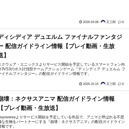
2026.04.08
又三郎
0
ディシディア デュエルム ファイナルファンタジ
ー 配信ガイドライン情報【プレイ動画・生放
送】
スクウェア・エニックスよりサービス開始を予定しているスマートフォン向
け3VS3のボス討伐型チームアクションゲーム『ディシディア デュエルム フ
ァイナルファンタジー』の配信ガイドライン情報です。
2025.10.15
又三郎
0
崩壊：ネクサスアニマ 配信ガイドライン情報
【プレイ動画・生放送】
Hoyoverseよりサービス開始を予定している作品で、アニマと呼ばれる不思
議な生物をパートナーにする『崩壊：ネクサスアニマ』の配信ガイドライン
情報です。