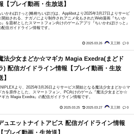
報【プレイ動画・生放送】
ちいかわぽけっと(略称ちいぽけ)は、Applibotより2025年3月27日よりサービ
ス開始される、ナガノにより制作されアニメ化もされたWeb漫画『ちいか
わ』を題材としたスマートフォン向けのゲームアプリ『ちいかわぽけっと』
の配信ガイドライン情報です。
2025.03.26
又三郎
0
魔法少女まどか☆マギカ Magia Exedra(まどド
ラ) 配信ガイドライン情報【プレイ動画・生放
送】
ANIPLEXより、2025年3月26日よりサービス開始となる魔法少女まどか☆マ
ギカを原作とした、スマートフォン、PC向けのゲーム『魔法少女まどか☆
マギカ Magia Exedra』の配信ガイドライン情報です。
2025.03.25
2025.03.27
又三郎
0
デュエットナイトアビス 配信ガイドライン情報
【プレイ動画・生放送】