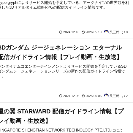
Hypergryphによりサービス開始を予定している、アークナイツの世界観を利
用した3Dリアルタイム戦略RPGの配信ガイドライン情報です。
2024.12.16
2026.05.19
又三郎
0
SDガンダム ジージェネレーション エターナル
配信ガイドライン情報【プレイ動画・生放送】
バンダイナムコエンターテインメントよりサービス開始を予定しているSD
ガンダムジージェネレーションシリーズの新作の配信ガイドライン情報で
す。
2024.12.06
2025.05.06
又三郎
2
星の翼 STARWARD 配信ガイドライン情報【プ
レイ動画・生放送】
SINGAPORE SHENGTIAN NETWORK TECHNOLOGY PTE.LTD.にによ