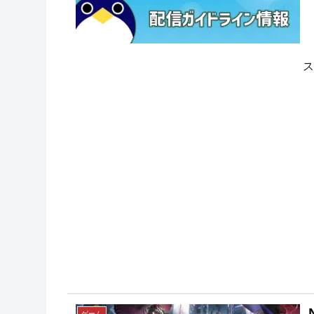
ス
ゲーム