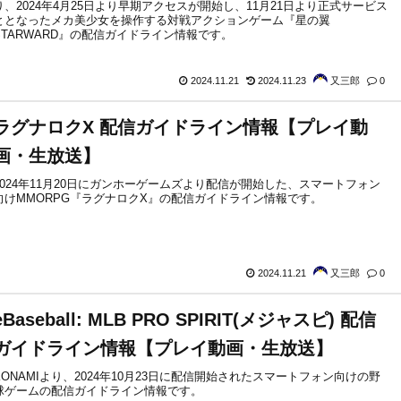
り、2024年4月25日より早期アクセスが開始し、11月21日より正式サービス
ととなったメカ美少女を操作する対戦アクションゲーム『星の翼
STARWARD』の配信ガイドライン情報です。
2024.11.21
2024.11.23
又三郎
0
ラグナロクX 配信ガイドライン情報【プレイ動
画・生放送】
2024年11月20日にガンホーゲームズより配信が開始した、スマートフォン
向けMMORPG『ラグナロクX』の配信ガイドライン情報です。
2024.11.21
又三郎
0
eBaseball: MLB PRO SPIRIT(メジャスピ) 配信
ガイドライン情報【プレイ動画・生放送】
KONAMIより、2024年10月23日に配信開始されたスマートフォン向けの野
球ゲームの配信ガイドライン情報です。