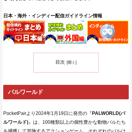
日本・海外・インディー配信ガイドライン情報
目次
パルワールド
PocketPairより2024年1月19日に発売の『
PALWORLD(パ
ルワールド)
』は、100種類以上の個性豊かな動物パルたち
を捕獲して冒険するアクションゲーム。それぞれのパルは