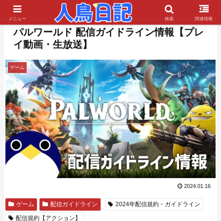
PR
メニュー
検索
関連情報
パルワールド 配信ガイドライン情報【プレ
イ動画・生放送】
ゲーム
2024.01.16
ゲーム
配信ガイドライン
2024年配信規約・ガイドライン
配信規約【アクション】