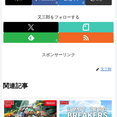
0
0
又三郎をフォローする
0
スポンサーリンク
又三郎
関連記事
ゲーム
ゲーム