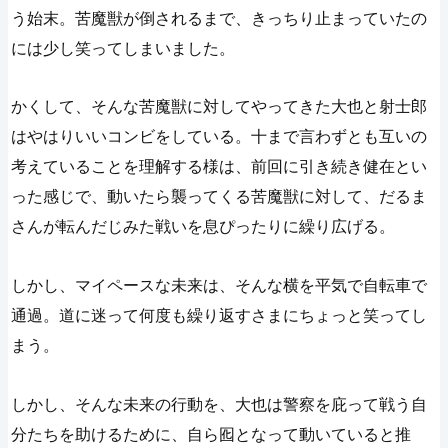
う始末。苦魔獣が倒されるまで、きっちり止まっていたの
には少し笑ってしまいました。
かくして、そんな苦魔獣に対してやってきた大也と射士郎
はやはりいいコンビをしている。十まで言わずとも互いの
考えていることを理解する様は、前回に引き続き健在とい
った感じで、動いたら襲ってくる苦魔獣に対して、だるま
さんが転んだじみた戦いを息ぴったりに繰り広げる。
しかし、マイペースな未来は、そんな横を平気で自転車で
通過。道に迷って何度も繰り返すさまにちょっと笑ってし
まう。
しかし、そんな未来の行動を、大也は警察を庇って戦う自
分たちを助けるために、自ら囮となって動いていると推