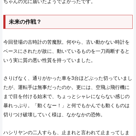
ちゃんの元に届いたようでよかったです。
未来の作戦？
今回登場の古時計の苦魔獣。何やら、古い動かない時計を
ベースにされたが故に、動いているものを一刀両断すると
いう実に質の悪い性質を持っていました。
さりげなく、通りがかった車を3台ほどぶった切っていまし
たが、運転手は無事だったのか。更には、空飛ぶ飛行機に
まで目を付ける始末で、ちょっとシャレにならない感じの
暴れっぷり。「動くなー！」と何でもかんでも動くものは
切りつけ破壊していく様は、なかなかの恐怖。
ハシリヤンの二人すらも、止まれと言われて止まってしま