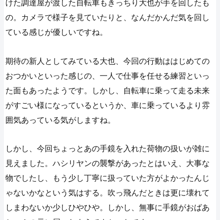
けた調達屋が渡した自転車もきっちり大也が手を回したも
の。カメラで様子を見ていたりと、なんだかんだ気を回し
ている感じが優しいですね。
期待の新人としてみている大也、今回の行動ははじめての
おつかいといった感じの、一人で仕事を任せる練習といっ
た面もあったようです。しかし、自転車に乗って走る未来
がすごい様になっているというか、車に乗っているより雰
囲気あっている気がしますね。
しかし、今回ちょっとあの手鏡を入れた荷物の扱いが雑に
見えました。ハシリヤンの襲撃があったとはいえ、大事な
物でしたし、もう少し丁寧に扱っていた方がよかったんじ
ゃないかなという気はする。吹っ飛んだときは更に壊れて
しまわないか少しひやひや。しかし、無事に手鏡がおばあ