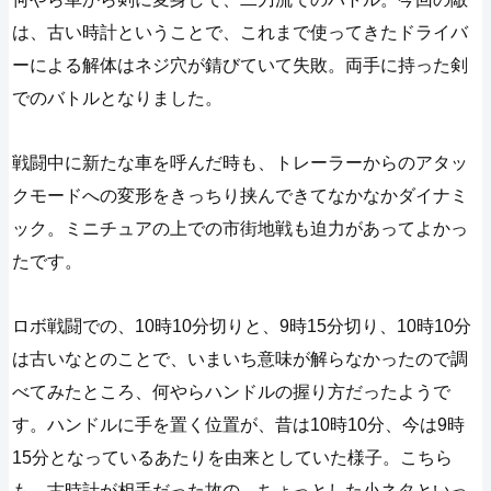
は、古い時計ということで、これまで使ってきたドライバ
ーによる解体はネジ穴が錆びていて失敗。両手に持った剣
でのバトルとなりました。
戦闘中に新たな車を呼んだ時も、トレーラーからのアタッ
クモードへの変形をきっちり挟んできてなかなかダイナミ
ック。ミニチュアの上での市街地戦も迫力があってよかっ
たです。
ロボ戦闘での、10時10分切りと、9時15分切り、10時10分
は古いなとのことで、いまいち意味が解らなかったので調
べてみたところ、何やらハンドルの握り方だったようで
す。ハンドルに手を置く位置が、昔は10時10分、今は9時
15分となっているあたりを由来としていた様子。こちら
も、古時計が相手だった故の、ちょっとした小ネタといっ