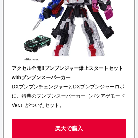
アクセル全開!!ブンブンジャー爆上スタートセット
withブンブンスーパーカー
DXブンブンチェンジャーとDXブンブンジャーロボ
に、特典のブンブンスーパーカー（バクアゲモード
Ver.）がついたセット。
楽天で購入