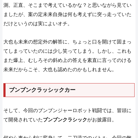
測。正直、そこまで考えているかな？と思いながら見てい
ましたが、案の定未来自身は何も考えずに突っ走っていた
だけというのは実によいオチ。
大也も未来の想定外の解答に、ちょっと口を開けて固まっ
てしまっていたのには少し笑ってしまう。しかし、これも
また爆上、むしろその斜め上の答えを素直に言ってのける
未来だからこそ、大也も認めたのかもしれません。
ブンブンクラッシックカー
そして、今回のブンブンジャーロボット戦闘では、冒頭に
て開発されていた
ブンブンクラシック
がお披露目。
何やら車から剣に変身して、二刀流でのバトル。今回の敵