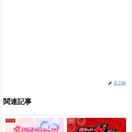
又三郎
関連記事
アニメ
感想