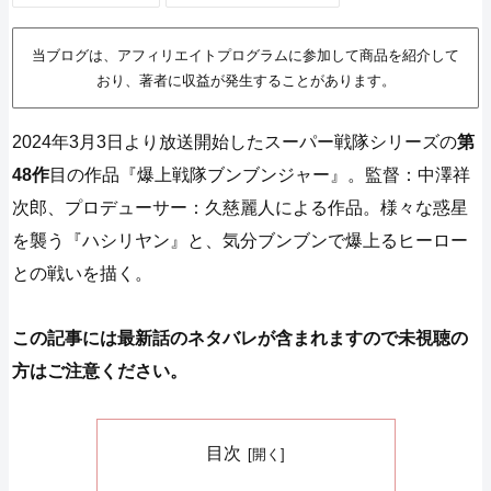
当ブログは、アフィリエイトプログラムに参加して商品を紹介して
おり、著者に収益が発生することがあります。
2024年3月3日より放送開始したスーパー戦隊シリーズの
第
48作
目の作品『爆上戦隊ブンブンジャー』。監督：中澤祥
次郎、プロデューサー：久慈麗人による作品。様々な惑星
を襲う『ハシリヤン』と、気分ブンブンで爆上るヒーロー
との戦いを描く。
この記事には最新話のネタバレが含まれますので未視聴の
方はご注意ください。
目次