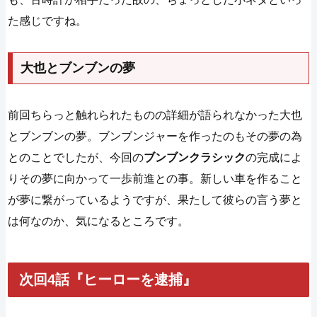
た感じですね。
大也とブンブンの夢
前回ちらっと触れられたものの詳細が語られなかった大也
とブンブンの夢。ブンブンジャーを作ったのもその夢の為
とのことでしたが、今回の
ブンブンクラシック
の完成によ
りその夢に向かって一歩前進との事。新しい車を作ること
が夢に繋がっているようですが、果たして彼らの言う夢と
は何なのか、気になるところです。
次回4話『ヒーローを逮捕』