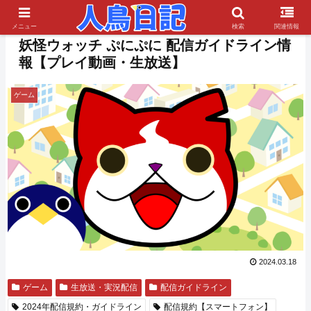
PR
メニュー
検索
関連情報
妖怪ウォッチ ぷにぷに 配信ガイドライン情
報【プレイ動画・生放送】
ゲーム
2024.03.18
ゲーム
生放送・実況配信
配信ガイドライン
2024年配信規約・ガイドライン
配信規約【スマートフォン】