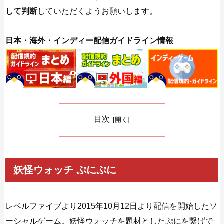
して判断
していただくようお願いします。
日本・海外・インディー配信ガイドライン情報
目次
妖怪ウォッチ ぷにぷに
レベルファイブより2015年10月12日より配信を開始したソ
ーシャルゲーム。妖怪ウォッチを題材としたぷにを繋げで