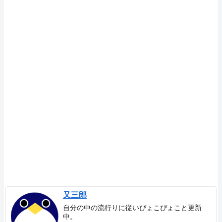
又三郎
自分の中の流行りに従いぴょこぴょこと更新
中。