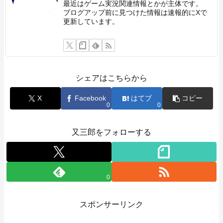
最近はゲーム実況関連情報とかが主体です。
ブログアップ前に見つけた情報は速報的にXで
更新しています。
シェアはこちらから
X
Facebook
はてブ
コピー
0
0
又三郎をフォローする
0
スポンサーリンク