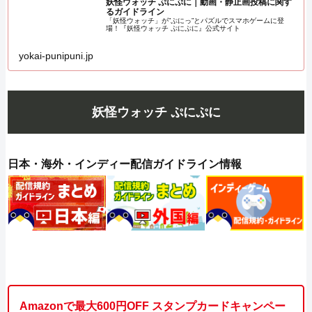
妖怪ウォッチ ぷにぷに｜動画・静止画投稿に関す
るガイドライン
「妖怪ウォッチ」が”ぷにっ”とパズルでスマホゲームに登
場！『妖怪ウォッチ ぷにぷに』公式サイト
yokai-punipuni.jp
妖怪ウォッチ ぷにぷに
日本・海外・インディー配信ガイドライン情報
Amazonで最大600円OFF スタンプカードキャンペー