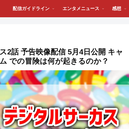
配信ガイドライン
エンタメニュース
感想
2話 予告映像配信 5月4日公開 キャ
ム での冒険は何が起きるのか？