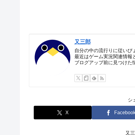
又三郎
自分の中の流行りに従いぴ
最近はゲーム実況関連情報
ブログアップ前に見つけた
シ
X
Faceboo
又三