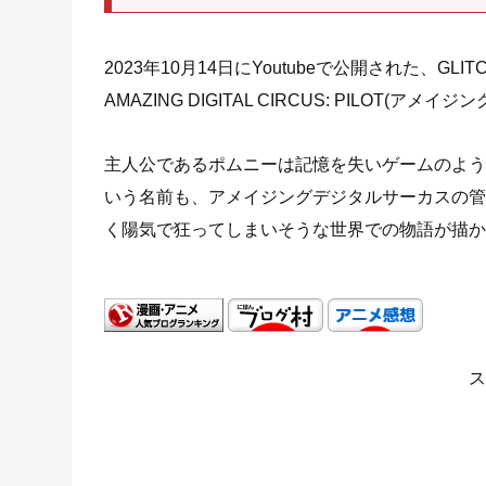
2023年10月14日にYoutubeで公開された、GLI
AMAZING DIGITAL CIRCUS: PILOT(ア
主人公であるポムニーは記憶を失いゲームのよう
いう名前も、アメイジングデジタルサーカスの管
く陽気で狂ってしまいそうな世界での物語が描か
ス