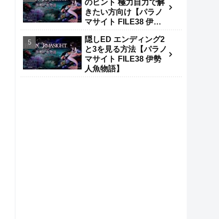
のヒント 極力自力で解
きたい方向け【パラノ
マサイト FILE38 伊勢
人魚物語】
隠しED エンディング2
と3を見る方法【パラノ
マサイト FILE38 伊勢
人魚物語】