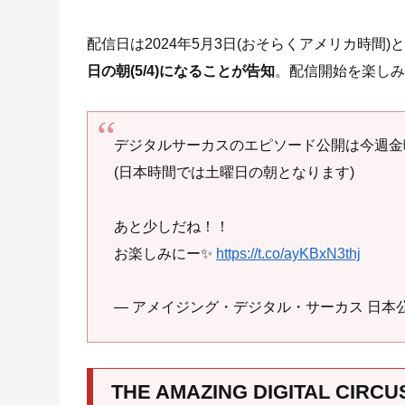
配信日は2024年5月3日(おそらくアメリカ時間)
日の朝(5/4)になることが告知
。配信開始を楽しみ
デジタルサーカスのエピソード公開は今週金
(日本時間では土曜日の朝となります)
あと少しだね！！
お楽しみにー✨
https://t.co/ayKBxN3thj
— アメイジング・デジタル・サーカス 日本公式 
THE AMAZING DIGITAL CIR