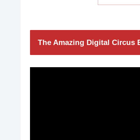
The Amazing Digital Circu