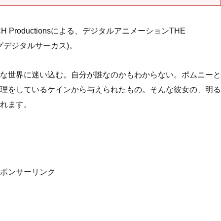
TCH Productionsによる、デジタルアニメーションTHE
メイジングデジタルサーカス)。
な世界に迷い込む。自分が誰なのかもわからない。ポムニーと
理をしているケインから与えられたもの。そんな彼女の、明る
れます。
ポンサーリンク