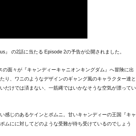
l Circus』 の2話に当たる Episode 2の予告が公開されました。
スの面々が『キャンディーキャニオンキングダム』へ冒険に出
たり、ワニのようなデザインのギャング風のキャラクター達と
いだけでは済まない、一筋縄ではいかなそうな空気が漂ってい
い感じのあるケインとポムニ。甘いキャンディーの王国『キャ
ポムにに対してどのような受難が待ち受けているのでしょう