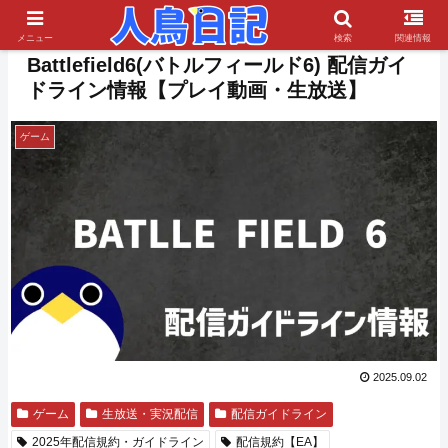
PR
メニュー
検索
関連情報
Battlefield6(バトルフィールド6) 配信ガイ
ドライン情報【プレイ動画・生放送】
ゲーム
2025.09.02
ゲーム
生放送・実況配信
配信ガイドライン
2025年配信規約・ガイドライン
配信規約【EA】