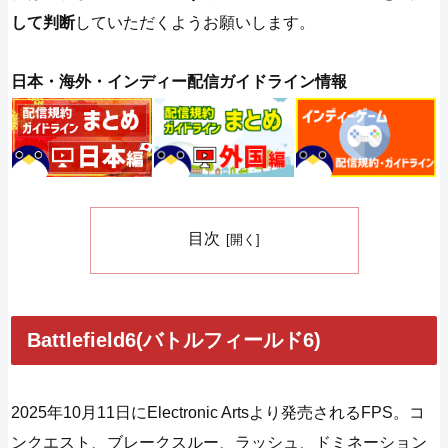
して判断
していただくようお願いします。
日本・海外・インディー配信ガイドライン情報
目次
Battlefield6(バトルフィールド6)
2025年10月11日にElectronic Artsより発売されるFPS。コ
ンクエスト、ブレークスルー、ラッシュ、ドミネーション