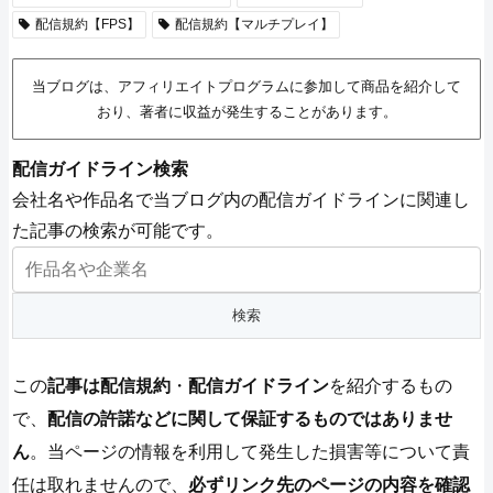
配信規約【FPS】
配信規約【マルチプレイ】
当ブログは、アフィリエイトプログラムに参加して商品を紹介して
おり、著者に収益が発生することがあります。
配信ガイドライン検索
会社名や作品名で当ブログ内の配信ガイドラインに関連し
た記事の検索が可能です。
この
記事は配信規約
・
配信ガイドライン
を紹介するもの
で、
配信の許諾などに関して保証するものではありませ
ん
。当ページの情報を利用して発生した損害等について責
任は取れませんので、
必ずリンク先のページの内容を確認