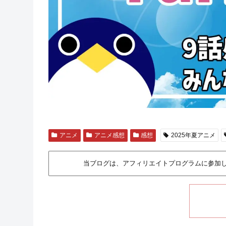
アニメ
アニメ感想
感想
2025年夏アニメ
当ブログは、アフィリエイトプログラムに参加