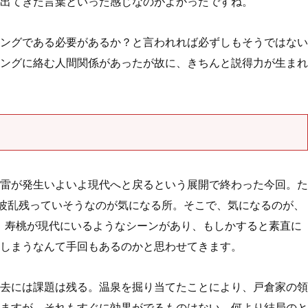
出てきた言葉といった感じなのがよかったですね。
ングである必要があるか？と言われれば必ずしもそうではない
ングに絡む人間関係があったが故に、きちんと説得力が生まれ
雷が発生いよいよ現代へと戻るという展開で終わった今回。た
一波乱残っていそうなのが気になる所。そこで、気になるのが、
、寿桃が現代にいるようなシーンがあり、もしかすると素直に
しまうなんて手回もあるのかと思わせてきます。
去には課題は残る。温泉を掘り当てたことにより、戸倉家の領
ますが、それもすぐに効果がでるものはない。何より結局のと