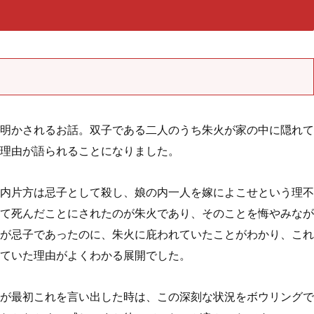
明かされるお話。双子である二人のうち朱火が家の中に隠れて
理由が語られることになりました。
内片方は忌子として殺し、娘の内一人を嫁によこせという理不
て死んだことにされたのが朱火であり、そのことを悔やみなが
が忌子であったのに、朱火に庇われていたことがわかり、これ
ていた理由がよくわかる展開でした。
が最初これを言い出した時は、この深刻な状況をボウリングで