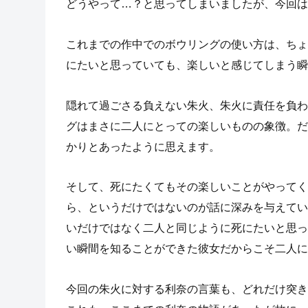
どうやって…？と思ってしまいましたが、今回は
これまでの作中でのボウリングの使い方は、ちょ
にたいと思っていても、楽しいと感じてしまう瞬
隠れて過ごさる負えない朱火、朱火に責任を負わ
グはまさに二人にとっての楽しいものの象徴。だ
かりとあったように思えます。
そして、死にたくてもその楽しいことがやってく
ら、というだけではないのが話に深みを与えてい
いだけではなく二人と同じように死にたいと思っ
い瞬間を知ることができた彼女だからこそ二人に
今回の朱火に対する利奈の言葉も、どれだけ突き