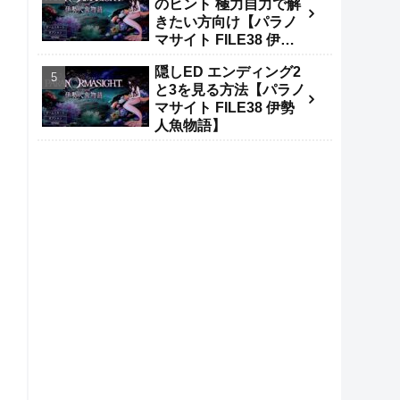
のヒント 極力自力で解
きたい方向け【パラノ
マサイト FILE38 伊勢
人魚物語】
隠しED エンディング2
と3を見る方法【パラノ
マサイト FILE38 伊勢
人魚物語】