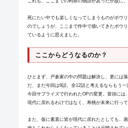
これも、ここまでの利奈の物語があったが故に、
死にたい中でも楽しくなってしまうものがボウリ
のでしょうが、ここまで作中で描いてきたボウリ
ているように思えました。
ここからどうなるのか？
ひとまず、戸倉家の中の問題は解決し、更には落
だ、まだ今回は9話、全12話と考えるならもう
今回サプライズで行われたOPの変更。冒頭には
現代に戻れるわけではなく、寿桃が未来に行って
また、仮に素直に皆が現代に戻れたとしても、過
地もこれからよくなっていることは示唆されてい