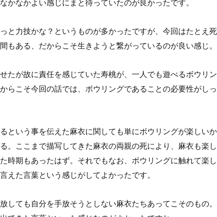
なかなかよい感じにまと待っていたのが良かったです。
っと力技かな？というものが多かったですが、今回はたとえ死
間もある、だからこそ生きようと繋がっているのが良い感じ。
せたが故に責任を感じていた寿桃が、一人でも遊べるボウリン
からこそ今回の話では、ボウリングであることの必要性がしっ
るという事を伝えた麻衣に関しても単にボウリングが楽しいか
る。ここまで描写してきた麻衣の両親の死により、麻衣も楽し
た時期もあったはず。それでもなお、ボウリングに触れて楽し
言えた言葉という感じがしてよかったです。
放しても自分を手放そうとしない麻衣たちあってこそのもの。