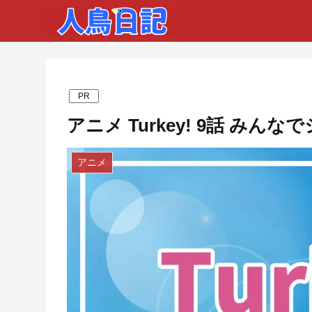
PR
アニメ Turkey! 9話 み
アニメ