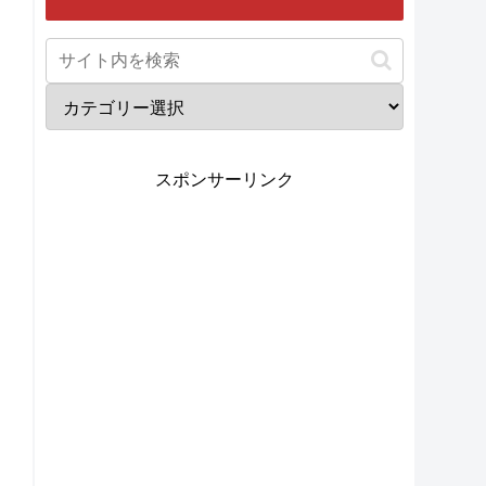
スポンサーリンク