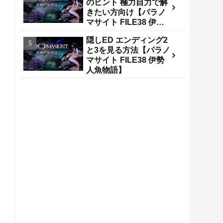
のヒント 極力自力で解
きたい方向け【パラノ
マサイト FILE38 伊勢
人魚物語】
隠しED エンディング2
と3を見る方法【パラノ
マサイト FILE38 伊勢
人魚物語】