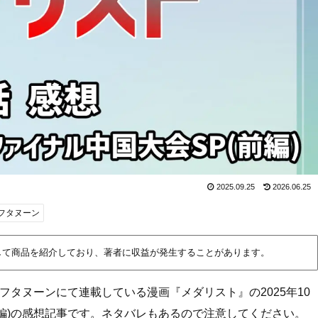
2025.09.25
2026.06.25
フタヌーン
して商品を紹介しており、著者に収益が発生することがあります。
アフタヌーンにて連載している漫画『メダリスト』の2025年10
前編)の感想記事です。ネタバレもあるので注意してください。