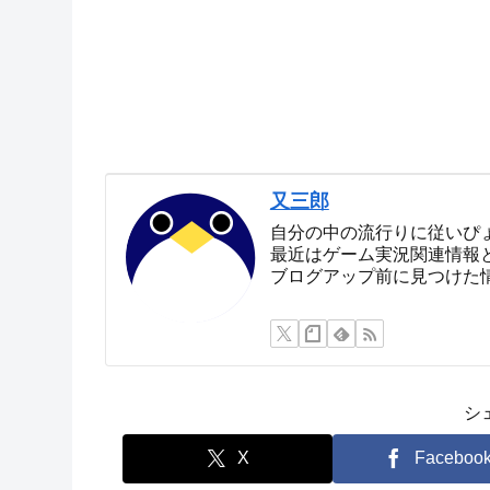
又三郎
自分の中の流行りに従いぴ
最近はゲーム実況関連情報
ブログアップ前に見つけた
シ
X
Faceboo