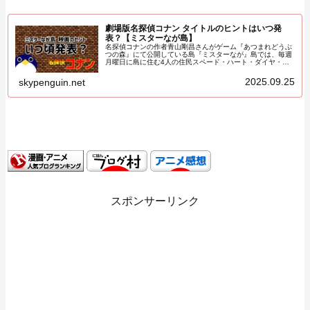
劇場版名探偵コナン タイトルのヒントはいつ発
表？【ミスターなが島】
名探偵コナンの作者青山剛昌さんがゲーム『あつまれどうぶ
つの森』にて公開している島『ミスターなが』島では、毎週
月曜日に島に住む4人の住民スペード・ハート・ダイヤ・ク
ローバのセリフが変更され青山剛掌さんのちょっとした日記
のような役割を果たしています。そんな彼らのセリフです
2025.09.25
skypenguin.net
が、毎年9月には翌年公開される劇場版名探偵コナンの作品
につけられるタイトルのヒントを伏字で発表する場になって
おり、毎年ファンの間で話題になっています。
スポンサーリンク