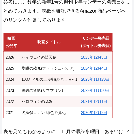
参考にここ数年の新年1号の週刊少年サンデーの発売日をま
とめておきます。表紙を確認できるAmazon商品ページへ
のリンクを付属してあります。
映画
サンデー発売日
映画タイトル
公開年
(タイトル発表日)
2026
ハイウェイの堕天使
2025年12月3日
2025
隻眼の残像(フラッシュバック)
2024年12月4日
2024
100万ドルの五稜郭(みちしるべ)
2023年11月29日
2023
黒鉄の魚影(サブマリン)
2022年11月30日
2022
ハロウィンの花嫁
2021年12月1日
2021
名探偵コナン 緋色の弾丸
2020年12月2日
表を見てもわかるように、11月の最終水曜日、あるいは12