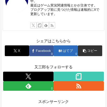
中。
最近はゲーム実況関連情報とかが主体です。
ブログアップ前に見つけた情報は速報的にXで
更新しています。
シェアはこちらから
X
Facebook
はてブ
コピー
0
0
又三郎をフォローする
0
スポンサーリンク