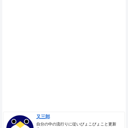
又三郎
自分の中の流行りに従いぴょこぴょこと更新