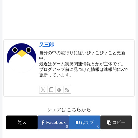
又三郎
自分の中の流行りに従いぴょこぴょこと更新
中。
最近はゲーム実況関連情報とかが主体です。
ブログアップ前に見つけた情報は速報的にXで
更新しています。
シェアはこちらから
X
Facebook
はてブ
コピー
0
0