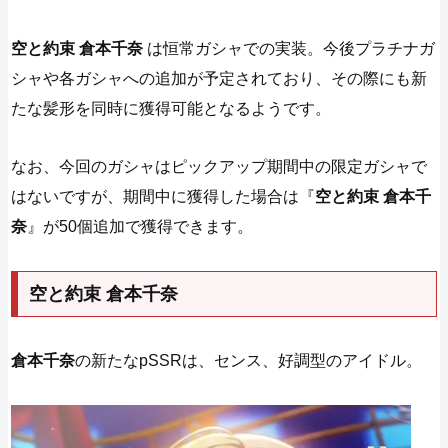
空と約束 倉本千奈
は恒常ガシャでの実装。今後プラチナガ
シャや各ガシャへの追加が予定されており、その際にも新
たな髪形を同時に獲得可能となるようです。
なお、今回のガシャはピックアップ期間中の限定ガシャで
はないですが、期間中に獲得した場合は『
空と約束 倉本千
奈
』が50個追加で獲得できます。
空と約束 倉本千奈
倉本千奈
の新たなpSSRは、センス、好調型のアイドル。