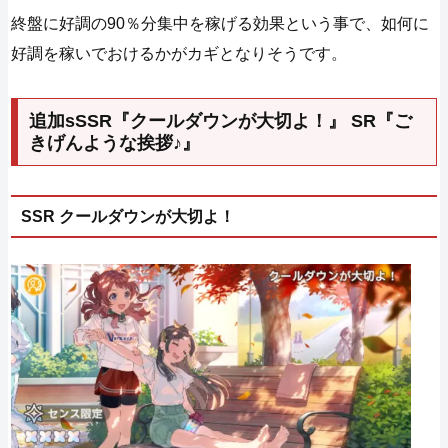
終盤に好調の90％分集中を稼げる効果という事で、如何に
好調を稼いでおけるかがカギとなりそうです。
追加sSSR『クールダウンが大切よ！』 SR『ご
きげんような挨拶♪』
SSR クールダウンが大切よ！