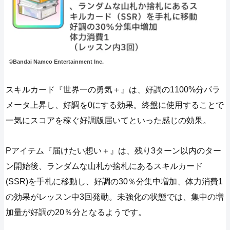
©Bandai Namco Entertainment Inc.
スキルカード『世界一の勇気＋』は、好調の1100%分パラ
メータ上昇し、好調を0にする効果。終盤に使用することで
一気にスコアを稼ぐ好調版届いてといった感じの効果。
Pアイテム『届けたい想い＋』は、残り3ターン以内のター
ン開始後、ランダムな山札か捨札にあるスキルカード
(SSR)を手札に移動し、好調の30％分集中増加、体力消費1
の効果がレッスン中3回発動。未強化の状態では、集中の増
加量が好調の20％分となるようです。