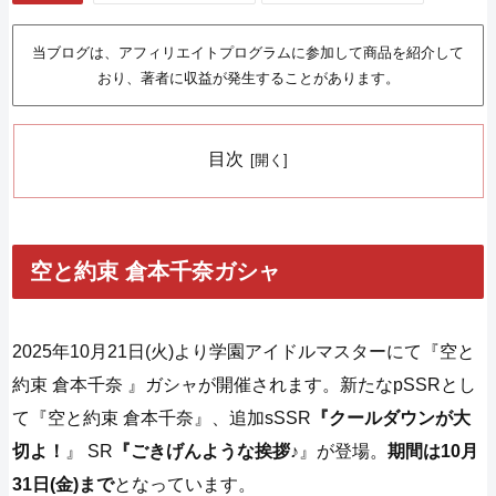
当ブログは、アフィリエイトプログラムに参加して商品を紹介して
おり、著者に収益が発生することがあります。
目次
空と約束 倉本千奈ガシャ
2025年10月21日(火)より学園アイドルマスターにて『空と
約束 倉本千奈 』ガシャが開催されます。新たなpSSRとし
て『空と約束 倉本千奈』、追加sSSR
『
クールダウンが大
切よ！
』 SR
『ごきげんような挨拶♪
』が登場。
期間は10月
31日(金)まで
となっています。