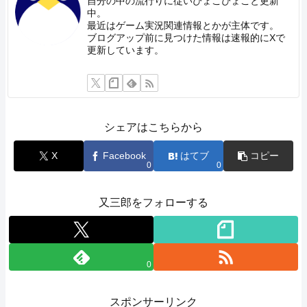
自分の中の流行りに従いぴょこぴょこと更新
中。
最近はゲーム実況関連情報とかが主体です。
ブログアップ前に見つけた情報は速報的にXで
更新しています。
シェアはこちらから
X
Facebook
はてブ
コピー
0
0
又三郎をフォローする
0
スポンサーリンク