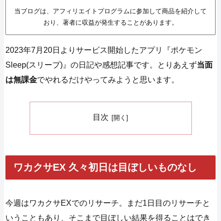
当ブログは、アフィリエイトプログラムに参加して商品を紹介して
おり、著者に収益が発生することがあります。
2023年7月20日よりサービス開始したアプリ『ポケモン
Sleep(スリープ)』の日記や感想記事です。とりあえず
当面
は無課金
でやれるだけやってみようと思います。
目次
ワカクサEX 久々初日は目ぼしいものなし
今週はワカクサEXでのリサーチ。まだ1日目のリサーチと
いうこともあり、そこまで目ぼしい結果を得ることはでき