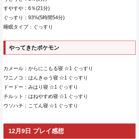
すやすや：6％(21分)
ぐっすり：93%(5時間54分)
睡眠タイプ：ぐっすり
やってきたポケモン
カメール：からにこもる寝 ☆1 ぐっすり
ワニノコ：はんきゅう寝 ☆1 ぐっすり
ドードー：みはり寝 ☆1 ぐっすり
チルット：はねやすめ寝 ☆1 ぐっすり
ウソハチ：こてん寝 ☆1 ぐっすり
12月9日 プレイ感想