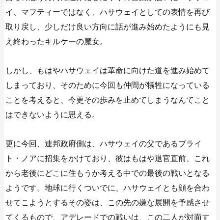
イ、マフティーではなく、ハサウェイとしての表情を再び
取り戻し、少しだけ良い方向に話が進み始めたようにも見
え終わったキルケーの魔女。
しかし、もはやハサウェイは革命に向けた道を進み始めて
しまっており、そのために今回も仲間が犠牲になっている
ことを考えると、今更その歩みを止めてしまうなんてこと
はできないように思える。
更に今回、連邦政府側は、ハサウェイの父であるブライ
ト・ノアに招集をかけており、彼はもはや退官直前、これ
から老後にどこに住もうか考える中での最後の戦いとなる
ようです。地球に行くついでに、ハサウェイとも顔を合わ
せてこようとするその姿は、この先の嫌な展開を予感させ
てくるもので、アデレードでの戦いは、この二人が対面す