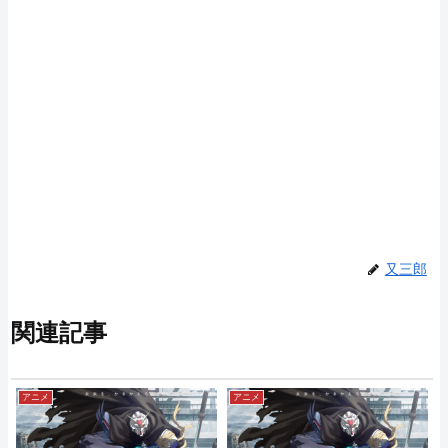
又三郎
関連記事
アニメ
アニメ