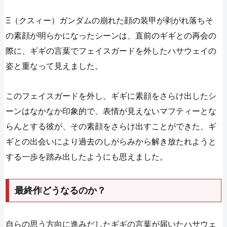
Ξ（クスィー）ガンダムの崩れた顔の装甲が剥がれ落ちそ
の素顔が明らかになったシーンは、直前のギギとの再会の
際に、ギギの言葉でフェイスガードを外したハサウェイの
姿と重なって見えました。
このフェイスガードを外し、ギギに素顔をさらけ出したシ
ーンはなかなか印象的で、表情が見えないマフティーとな
らんとする彼が、その素顔をさらけ出すことができた、ギ
ギとの出会いにより過去のしがらみから解き放たれようと
する一歩を踏み出したようにも思えました。
最終作どうなるのか？
自らの思う方向に進みだしたギギの言葉が届いたハサウェ