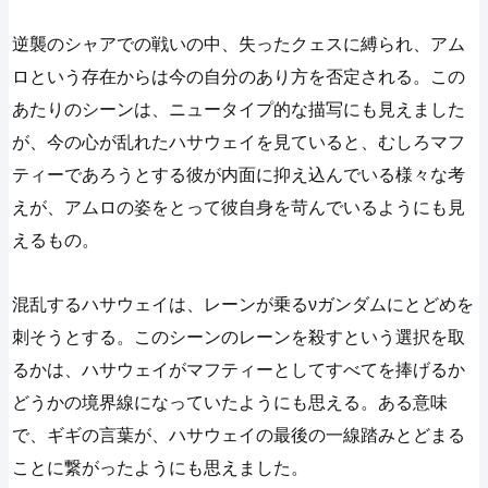
逆襲のシャアでの戦いの中、失ったクェスに縛られ、アム
ロという存在からは今の自分のあり方を否定される。この
あたりのシーンは、ニュータイプ的な描写にも見えました
が、今の心が乱れたハサウェイを見ていると、むしろマフ
ティーであろうとする彼が内面に抑え込んでいる様々な考
えが、アムロの姿をとって彼自身を苛んでいるようにも見
えるもの。
混乱するハサウェイは、レーンが乗るνガンダムにとどめを
刺そうとする。このシーンのレーンを殺すという選択を取
るかは、ハサウェイがマフティーとしてすべてを捧げるか
どうかの境界線になっていたようにも思える。ある意味
で、ギギの言葉が、ハサウェイの最後の一線踏みとどまる
ことに繋がったようにも思えました。