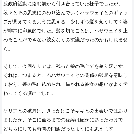
反政府活動に絡む前から付き合っていた様子でしたが、
段々とその思想にのめり込んでいくハサウェイとのギャッ
プが見えてくるように思える。少しずつ髪を短くしてく姿
が非常に印象的でした。髪を切ることは、ハサウェイを止
めることができない彼女なりの抗議だったのかもしれませ
ん。
そして、今回ケリアは、残った髪の毛全てを剃り落とす。
それは、つまるところハサウェイとの関係の破局を意味し
ており、髪の毛に込められて描かれる彼女の想いがよく伝
わってくる演出でした。
ケリアとの破局は、きっかけこそギギとの出会いではあり
ましたが、そこに至るまでの経緯は確かにあったわけで、
どちらにしても時間の問題だったようにも思えます。