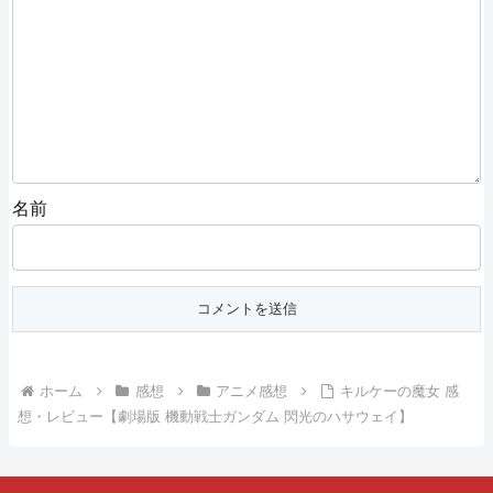
名前
ホーム
感想
アニメ感想
キルケーの魔女 感
想・レビュー【劇場版 機動戦士ガンダム 閃光のハサウェイ】