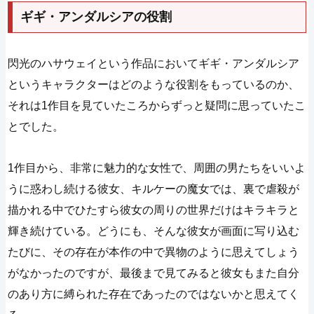
ギギ・アンダルシアの役割
閃光のハサウェイという作品においてギギ・アンダルシア
というキャラクターはどのような役割をもっているのか、
それは1作目を見ていたころからずっと疑問に思っていたこ
とでした。
1作目から、非常に魅力的な女性で、周囲の男たちをいいよ
うに惑わし続ける彼女、キルケーの魔女では、裏で虐殺が
描かれる中でひたすら彼女の周りの世界だけはキラキラと
輝き続けている。どうにも、そんな彼女が画面に写り込む
たびに、その存在が本作の中で異物のように思えてしょう
がなかったのですが、最後まで見てみると彼女もまた自分
のあり方に縛られた存在であったのではないかと思えてく