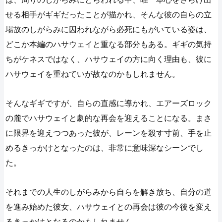
せる相手がギギだったことが描かれ、そんな彼の自らの立
場故のしがらみに囚われながら必死にもがいている姿は、
どこか本編のハサウェイと重なる部分もある。ギギの気持
ちがケネスではなく、ハサウェイの方に向く理由も、彼に
ハサウェイを重ねていが故なのかもしれません。
そんなギギですが、自らの直感に導かれ、エアーズロック
の麓でハサウェイと劇的な再会を迎えることになる。まさ
に限界を迎えつつあった彼が、レーンを殺す寸前、手を止
めるきっかけとなったのは、非常に意味深なシーンでし
た。
それまでの人生のしがらみから自らを解き放ち、自分の道
を進み始めた彼女、ハサウェイとの再会は彼の今後を変え
るきっかけとなるのかもしれません。