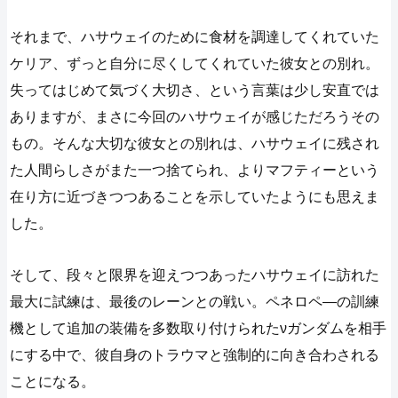
それまで、ハサウェイのために食材を調達してくれていた
ケリア、ずっと自分に尽くしてくれていた彼女との別れ。
失ってはじめて気づく大切さ、という言葉は少し安直では
ありますが、まさに今回のハサウェイが感じただろうその
もの。そんな大切な彼女との別れは、ハサウェイに残され
た人間らしさがまた一つ捨てられ、よりマフティーという
在り方に近づきつつあることを示していたようにも思えま
した。
そして、段々と限界を迎えつつあったハサウェイに訪れた
最大に試練は、最後のレーンとの戦い。ペネロペ―の訓練
機として追加の装備を多数取り付けられたνガンダムを相手
にする中で、彼自身のトラウマと強制的に向き合わされる
ことになる。