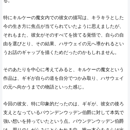
る。
特にキルケーの魔女内での彼女の描写は、キラキラとした
今の生き方に焦点が当てられていたように思えましたが、
それもまた、彼女がそのすべてを捨てる覚悟で、自らの自
由を選びとり、その結果、ハサウェイの元へ導かれるとい
うお話のギャップを描くためだったのかもしれません。
そのあたりを中心に考えてみると、キルケーの魔女という
作品は、ギギが自らの道を自分でつかみ取り、ハサウェイ
の元へ向かうまでの物語といった感じ。
今回の彼女、特に印象的だったのは、ギギが、彼女の後ろ
支えとなっているバウンデンウッデン伯爵に対して本気で
強い想いを持っていたという点。バウンデンウッデン伯爵
は、周りのしがらみにとらわれる中、唯一本心をさらけ出