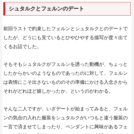
シュタルクとフェルンのデート
前回ラストで約束したフェルンとシュタルクとのデートで
したが、どうにも見ているとひやひやする描写が度々出て
くるお話でした。
そもそもシュタルクがフェルンを誘った動機が、ちょっと
したからかいのようなものであったのに対して、フェルン
は表情にこそ出さないもののその準備にかける入念さから
それがどれほど嬉しかったか、というのがわかる。
そんな二人ですが、いざデートが始まってみると、フェル
ンの気合の入れた服装をシュタルクがいつもと違う服装の
一言で済ませてしまったり、ペンダントに興味があるフェ