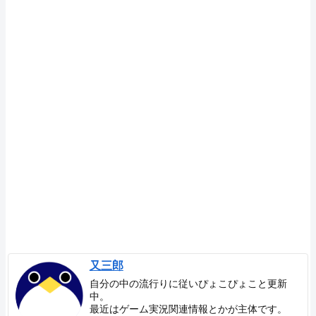
又三郎
自分の中の流行りに従いぴょこぴょこと更新
中。
最近はゲーム実況関連情報とかが主体です。