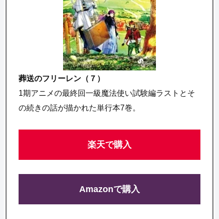
葬送のフリーレン（７）
1期アニメの最終回一級魔法使い試験編ラストとそ
の続きの話が描かれた単行本7巻。
楽天で購入
Amazonで購入