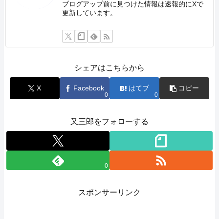
ブログアップ前に見つけた情報は速報的にXで
更新しています。
シェアはこちらから
X
Facebook
はてブ
コピー
0
0
又三郎をフォローする
0
スポンサーリンク