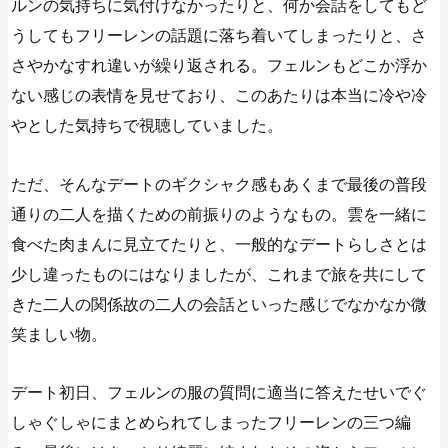
ルンの気持ちに気付けなかったりと、何か会話をしてもど
うしてもフリーレンの話題に落ち着いてしまったりと、さ
さやかなすれ違いが繰り返される。フェルンもどこか浮か
ない感じの表情を見せており、このあたりは本当に冷や冷
やとした気持ちで視聴していました。
ただ、そんなデートのギクシャク感もあくまで最後の普段
通りの二人を描くための前振りのようなもの。雲を一緒に
食べた肉まんに見立てたりと、一般的なデートらしさとは
少し違ったものにはなりましたが、これまで旅を共にして
きた二人の関係故の二人の会話といった感じでなかなか微
笑ましい物。
デート初日、フェルンの服の質問に適当に答えたせいでぐ
しゃぐしゃにまとめられてしまったフリーレンの三つ編