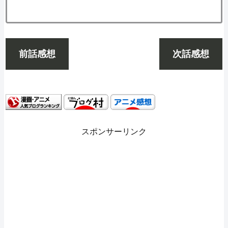
前話感想
次話感想
スポンサーリンク