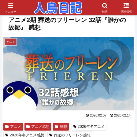
PR
メニュー
検索
関連情報
アニメ2期 葬送のフリーレン 32話『誰かの
故郷』 感想
アニメ
2026.02.07
2026.02.14
アニメ
アニメ感想
感想
2026年冬アニメ
2026年冬アニメ感想
葬送のフリーレン感想