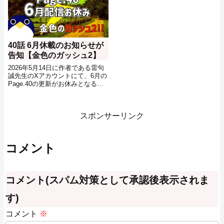
40話 6月休載のお知らせが
告知【金色のガッシュ2】
2026年5月14日に作者である雷句
誠先生のXアカウントにて、6月の
Page.40の更新がお休みとなる可
能性があることが告知されまし
た。
スポンサーリンク
コメント
コメント(スパム対策として承認後表示されま
す)
コメント
※