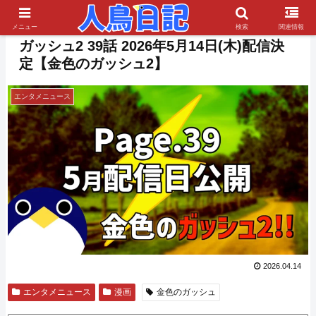
PR
メニュー
検索
関連情報
ガッシュ2 39話 2026年5月14日(木)配信決
定【金色のガッシュ2】
エンタメニュース
2026.04.14
エンタメニュース
漫画
金色のガッシュ