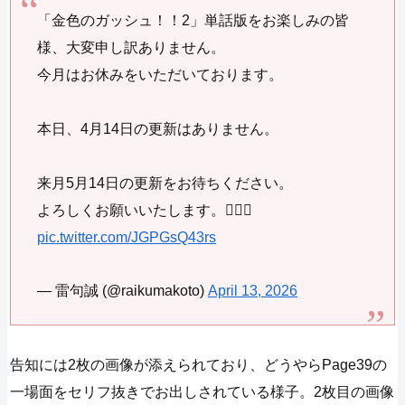
「金色のガッシュ！！2」単話版をお楽しみの皆
様、大変申し訳ありません。
今月はお休みをいただいております。
本日、4月14日の更新はありません。
来月5月14日の更新をお待ちください。
よろしくお願いいたします。🙇🏻‍♂️
pic.twitter.com/JGPGsQ43rs
— 雷句誠 (@raikumakoto)
April 13, 2026
告知には2枚の画像が添えられており、どうやらPage39の
一場面をセリフ抜きでお出しされている様子。2枚目の画像