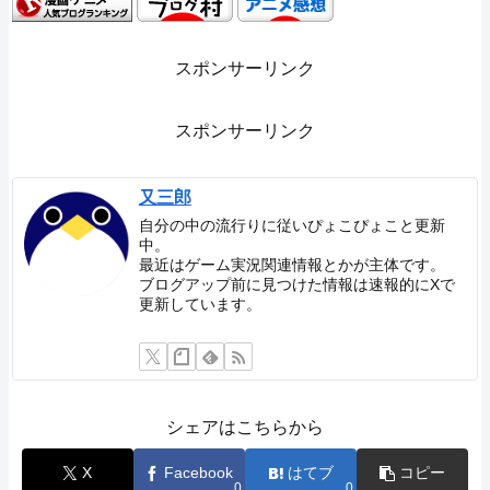
スポンサーリンク
スポンサーリンク
又三郎
自分の中の流行りに従いぴょこぴょこと更新
中。
最近はゲーム実況関連情報とかが主体です。
ブログアップ前に見つけた情報は速報的にXで
更新しています。
シェアはこちらから
X
Facebook
はてブ
コピー
0
0