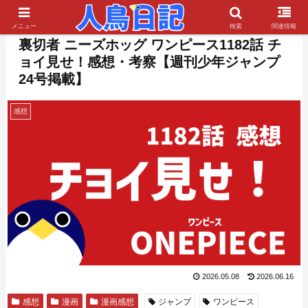
PR
メニュー
検索
関連情報
裏切者 ニーズホッグ ワンピース1182話 チ
ョイ見せ！感想・考察【週刊少年ジャンプ
24号掲載】
感想
2026.05.08
2026.06.16
感想
漫画
漫画感想
ジャンプ
ワンピース