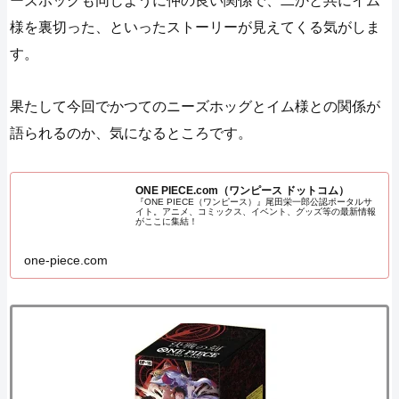
ーズホッグも同じように仲の良い関係で、二かと共にイム
様を裏切った、といったストーリーが見えてくる気がしま
す。
果たして今回でかつてのニーズホッグとイム様との関係が
語られるのか、気になるところです。
ONE PIECE.com（ワンピース ドットコム）
『ONE PIECE（ワンピース）』尾田栄一郎公認ポータルサ
イト。アニメ、コミックス、イベント、グッズ等の最新情報
がここに集結！
one-piece.com