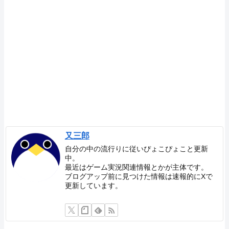
又三郎
自分の中の流行りに従いぴょこぴょこと更新
中。
最近はゲーム実況関連情報とかが主体です。
ブログアップ前に見つけた情報は速報的にXで
更新しています。