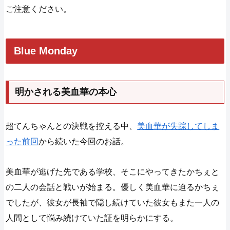
ご注意ください。
Blue Monday
明かされる美血華の本心
超てんちゃんとの決戦を控える中、
美血華が失踪してしま
った前回
から続いた今回のお話。
美血華が逃げた先である学校、そこにやってきたかちぇと
の二人の会話と戦いが始まる。優しく美血華に迫るかちぇ
でしたが、彼女が長袖で隠し続けていた彼女もまた一人の
人間として悩み続けていた証を明らかにする。