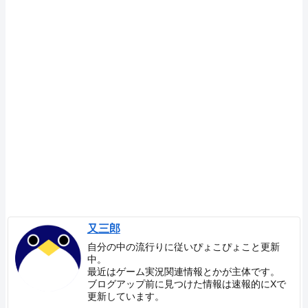
又三郎
自分の中の流行りに従いぴょこぴょこと更新
中。
最近はゲーム実況関連情報とかが主体です。
ブログアップ前に見つけた情報は速報的にXで
更新しています。