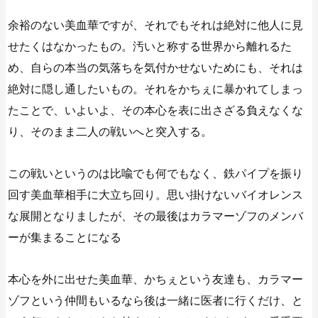
余裕のない美血華ですが、それでもそれは絶対に他人に見
せたくはなかったもの。汚いと称する世界から離れるた
め、自らの本当の気落ちを気付かせないためにも、それは
絶対に隠し通したいもの。それをかちぇに暴かれてしまっ
たことで、いよいよ、その本心を表に出さざる負えなくな
り、そのまま二人の戦いへと突入する。
この戦いというのは比喩でも何でもなく、鉄パイプを振り
回す美血華相手に大立ち回り。思い掛けないバイオレンス
な展開となりましたが、その最後はカラマーゾフのメンバ
ーが集まることになる
本心を外に出せた美血華、かちぇという友達も、カラマー
ゾフという仲間もいるなら後は一緒に医者に行くだけ、と