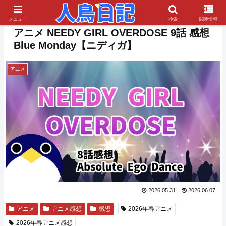
PR
メニュー
検索
関連情報
アニメ NEEDY GIRL OVERDOSE 9話 感想
Blue Monday【ニディガ】
アニメ
2026.05.31
2026.06.07
アニメ
アニメ感想
感想
2026年春アニメ
2026年春アニメ感想