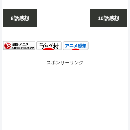
8話感想
10話感想
スポンサーリンク