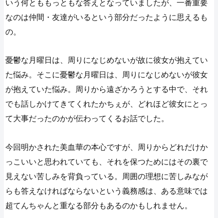
いう何とももっともな答えとなっていましたが、一番重要
なのは仲間・友達がいるという部分だったように思えるも
の。
憂鬱な月曜日は、周りになじめないが故に彼女が抱えてい
た悩み。そこに憂鬱な月曜日は、周りになじめないが彼女
が抱えていた悩み。周りから遠ざかろうとする中で、それ
でも話しかけてきてくれたかちぇが、どれほど彼女にとっ
て大事だったのかが伝わってくるお話でした。
今回明かされた美血華の本心ですが、周りからどれだけか
っこいいと思われていても、それを保つためにはその裏で
見えない苦しみを背負っている。周囲の理想に苦しみなが
らも答えなければならないという義務感は、ある意味では
超てんちゃんと重なる部分もあるのかもしれません。