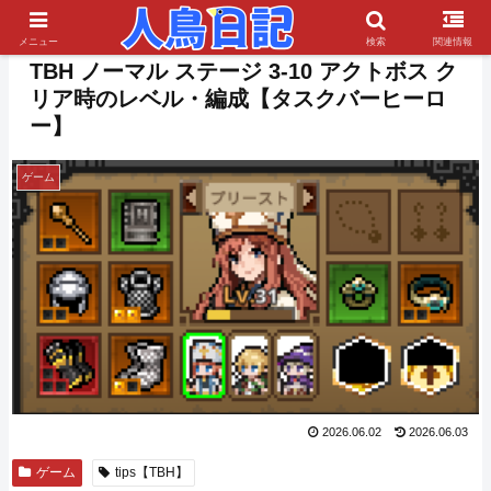
PR
メニュー
検索
関連情報
TBH ノーマル ステージ 3-10 アクトボス ク
リア時のレベル・編成【タスクバーヒーロ
ー】
ゲーム
2026.06.02
2026.06.03
ゲーム
tips【TBH】