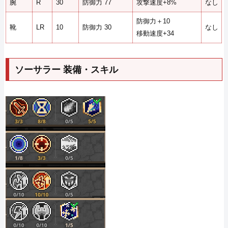
腕
R
30
防御力 77
攻撃速度+8%
なし
防御力＋10
靴
LR
10
防御力 30
なし
移動速度+34
ソーサラー 装備・スキル