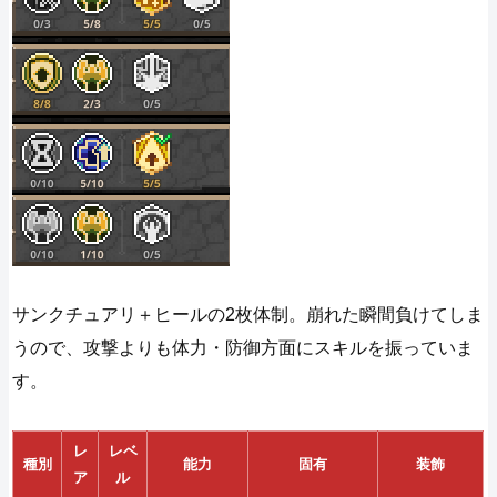
サンクチュアリ＋ヒールの2枚体制。崩れた瞬間負けてしま
うので、攻撃よりも体力・防御方面にスキルを振っていま
す。
レ
レベ
種別
能力
固有
装飾
ア
ル