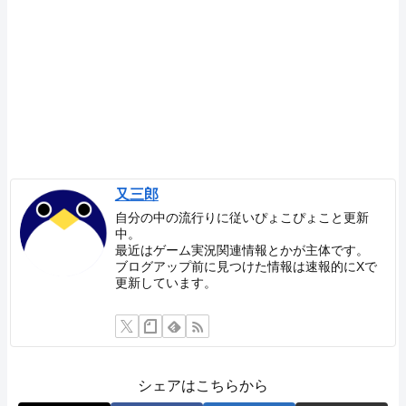
又三郎
自分の中の流行りに従いぴょこぴょこと更新
中。
最近はゲーム実況関連情報とかが主体です。
ブログアップ前に見つけた情報は速報的にXで
更新しています。
シェアはこちらから