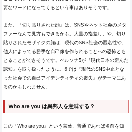
要なワードになってくるという事はありそうです。
また、『切り貼りされた顔』は、SNSやネット社会のメタ
ファーなんて見方もできるかも。大量の指差し、や、切り
貼りされたモザイクの顔は、現代のSNS社会の匿名性や、
他人によってる勝手な自己像を作られることへの恐怖とも
とることができそうです。ペルソナ5が『現代日本の歪んだ
認知』を取り扱ったように、6では『現代のSNS中止とな
った社会での自己アイデンティティの喪失』がテーマにあ
るのかもしれません。
Who are you は異邦人を意味する？
この『Who are you』という言葉、普通であれば名前を知