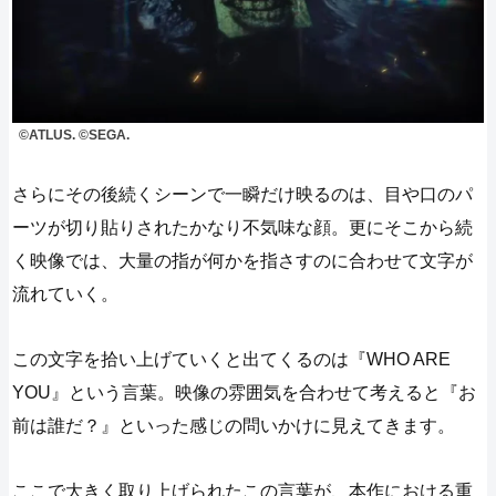
©ATLUS. ©SEGA.
さらにその後続くシーンで一瞬だけ映るのは、目や口のパ
ーツが切り貼りされたかなり不気味な顔。更にそこから続
く映像では、大量の指が何かを指さすのに合わせて文字が
流れていく。
この文字を拾い上げていくと出てくるのは『WHO ARE
YOU』という言葉。映像の雰囲気を合わせて考えると『お
前は誰だ？』といった感じの問いかけに見えてきます。
ここで大きく取り上げられたこの言葉が、本作における重