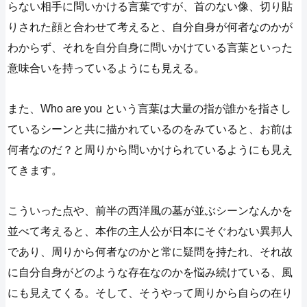
らない相手に問いかける言葉ですが、首のない像、切り貼
りされた顔と合わせて考えると、自分自身が何者なのかが
わからず、それを自分自身に問いかけている言葉といった
意味合いを持っているようにも見える。
また、Who are you という言葉は大量の指が誰かを指さし
ているシーンと共に描かれているのをみていると、お前は
何者なのだ？と周りから問いかけられているようにも見え
てきます。
こういった点や、前半の西洋風の墓が並ぶシーンなんかを
並べて考えると、本作の主人公が日本にそぐわない異邦人
であり、周りから何者なのかと常に疑問を持たれ、それ故
に自分自身がどのような存在なのかを悩み続けている、風
にも見えてくる。そして、そうやって周りから自らの在り