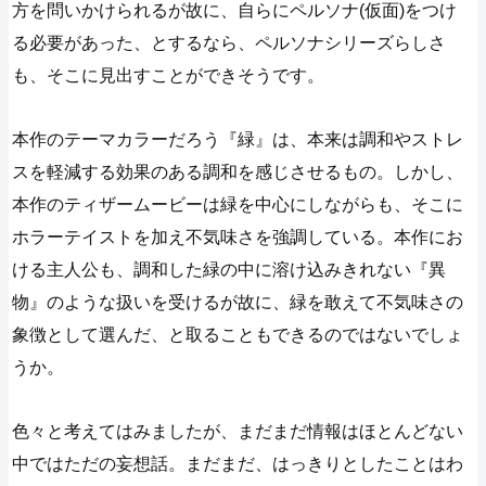
方を問いかけられるが故に、自らにペルソナ(仮面)をつけ
る必要があった、とするなら、ペルソナシリーズらしさ
も、そこに見出すことができそうです。
本作のテーマカラーだろう『緑』は、本来は調和やストレ
スを軽減する効果のある調和を感じさせるもの。しかし、
本作のティザームービーは緑を中心にしながらも、そこに
ホラーテイストを加え不気味さを強調している。本作にお
ける主人公も、調和した緑の中に溶け込みきれない『異
物』のような扱いを受けるが故に、緑を敢えて不気味さの
象徴として選んだ、と取ることもできるのではないでしょ
うか。
色々と考えてはみましたが、まだまだ情報はほとんどない
中ではただの妄想話。まだまだ、はっきりとしたことはわ