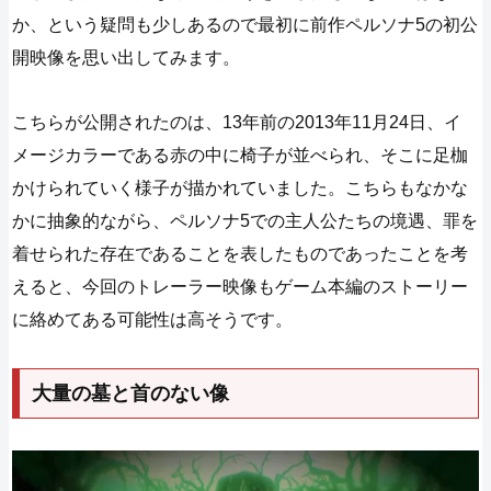
か、という疑問も少しあるので最初に前作ペルソナ5の初公
開映像を思い出してみます。
こちらが公開されたのは、13年前の2013年11月24日、イ
メージカラーである赤の中に椅子が並べられ、そこに足枷
かけられていく様子が描かれていました。こちらもなかな
かに抽象的ながら、ペルソナ5での主人公たちの境遇、罪を
着せられた存在であることを表したものであったことを考
えると、今回のトレーラー映像もゲーム本編のストーリー
に絡めてある可能性は高そうです。
大量の墓と首のない像