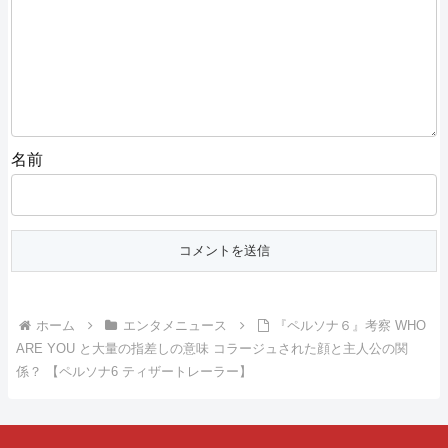
名前
ホーム
エンタメニュース
『ペルソナ６』考察 WHO
ARE YOU と大量の指差しの意味 コラージュされた顔と主人公の関
係？ 【ペルソナ6 ティザートレーラー】