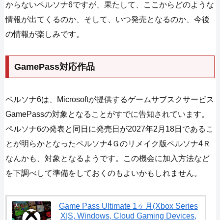
からないペルソナ6ですが、果たして、ここからどのような
情報が出てくるのか、そして、いつ発売となるのか、今後
の情報が楽しみです。
GamePass対応作品
ペルソナ6は、Microsoftが提供するゲームサブスクサービス
GamePassの対象となることがすでに告知されています。
ペルソナ6の発表と同日に発売日が2027年2月18日であるこ
とが明らかとなったペルソナ4Ｇのリメイク版ペルソナ4Ｒ
なんかも、対象となるようです。この機会に加入方法など
を下調べして準備をしておくのもよいかもしれません。
Game Pass Ultimate 1ヶ月(Xbox Series
X|S, Windows, Cloud Gaming Devices,