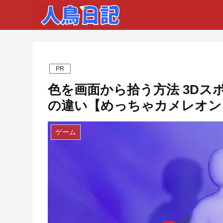
PR
色を画面から拾う方法 3D
の違い【めっちゃカメレオン
ゲーム