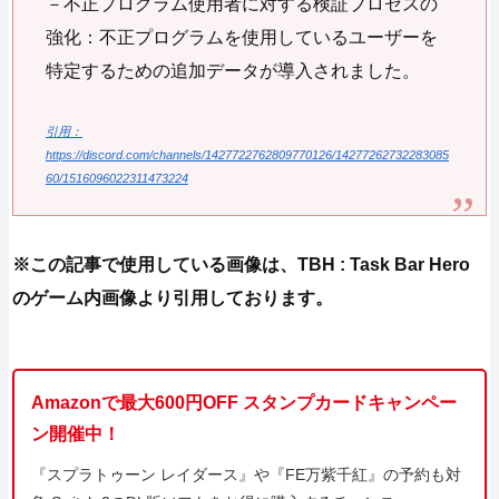
－不正プログラム使用者に対する検証プロセスの
強化：不正プログラムを使用しているユーザーを
特定するための追加データが導入されました。
引用：
https://discord.com/channels/1427722762809770126/14277262732283085
60/1516096022311473224
※この記事で使用している画像は、TBH : Task Bar Hero
のゲーム内画像より引用しております。
Amazonで最大600円OFF スタンプカードキャンペー
ン開催中！
『スプラトゥーン レイダース』や『FE万紫千紅』の予約も対