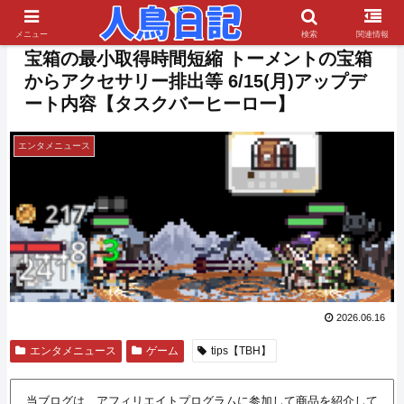
PR
メニュー
検索
関連情報
宝箱の最小取得時間短縮 トーメントの宝箱
からアクセサリー排出等 6/15(月)アップデ
ート内容【タスクバーヒーロー】
エンタメニュース
2026.06.16
エンタメニュース
ゲーム
tips【TBH】
当ブログは、アフィリエイトプログラムに参加して商品を紹介して