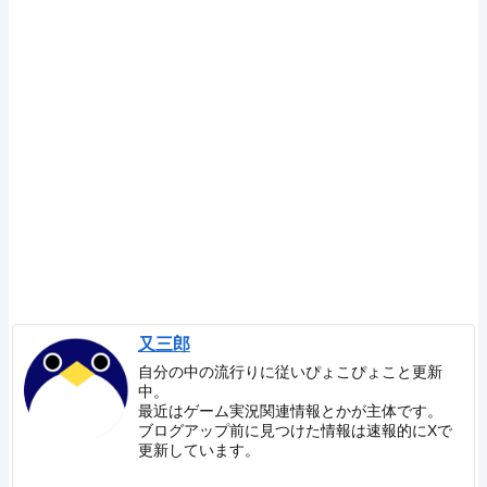
又三郎
自分の中の流行りに従いぴょこぴょこと更新
中。
最近はゲーム実況関連情報とかが主体です。
ブログアップ前に見つけた情報は速報的にXで
更新しています。