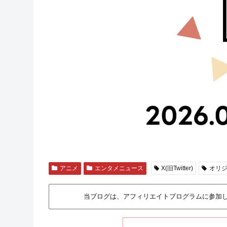
アニメ
エンタメニュース
X(旧Twitter)
オリ
当ブログは、アフィリエイトプログラムに参加