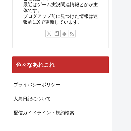
最近はゲーム実況関連情報とかが主
体です。
ブログアップ前に見つけた情報は速
報的にXで更新しています。
色々なあれこれ
プライバシーポリシー
人鳥日記について
配信ガイドライン・規約検索