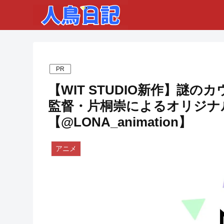
PR
【WIT STUDIO新作】謎
監督・片桐崇によるオリジナ
【@LONA_animation】
アニメ