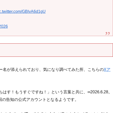
c.twitter.com/GBlvA6d1gU
2026
うユーザー名が添えられており、気になり調べてみた所、こちらの
Xア
す！もうすぐですね！」という言葉と共に、∞2026.6.28。
今回の告知の公式アカウントとなるようです。