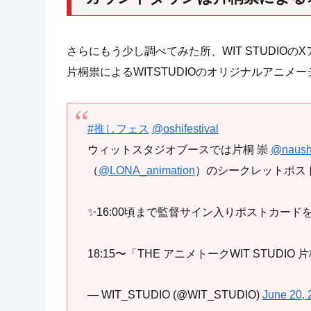
さらにもう少し調べてみた所、WIT STUDI
片桐祟によるWITSTUDIOのオリジナルアニ
#推しフェス
@oshifestival
ウィットスタジオブースでは片桐 崇
@naush
（
@LONA_animation
）のシークレットポスト
✨16:00頃まで監督サイン入りポストカード
18:15〜「THE アニメトークWIT STUDIO 
— WIT_STUDIO (@WIT_STUDIO)
June 20, 