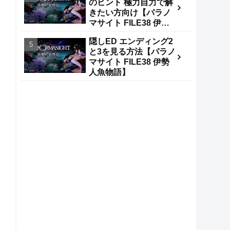
のヒント 極力自力で解
きたい方向け【パラノ
マサイト FILE38 伊勢
人魚物語】
隠しED エンディング2
と3を見る方法【パラノ
マサイト FILE38 伊勢
人魚物語】