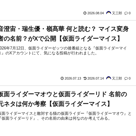
2026.08.04
又三郎
0
音澄宙・瑞生優・嶺髙華 何と読む？ マイス変身
者の名前？がXで公開【仮面ライダーマイス】
2026年7月12日、仮面ライダーゼッツの後番組となる『仮面ライダーマイ
ス』のXアカウントにて、気になる投稿が行われました。
2026.07.13
2026.07.14
又三郎
0
仮面ライダーマオウと仮面ライダーリド 名前の
元ネタは何か考察【仮面ライダーマイス】
仮面ライダーマイスと敵対する猫の仮面ライダー『仮面ライダーマオウ』と
『仮面ライダーリド』、その名前の由来は何なのか考えてみる。