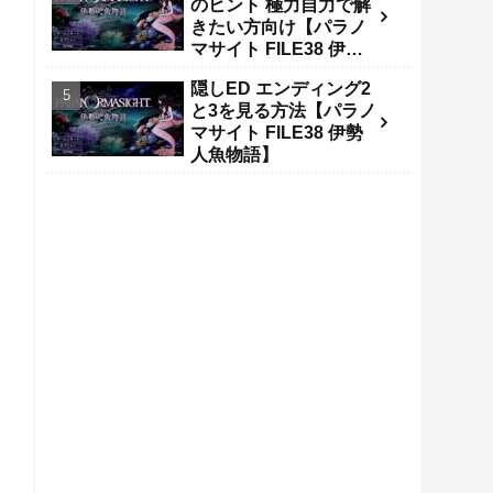
のヒント 極力自力で解
きたい方向け【パラノ
マサイト FILE38 伊勢
人魚物語】
隠しED エンディング2
と3を見る方法【パラノ
マサイト FILE38 伊勢
人魚物語】