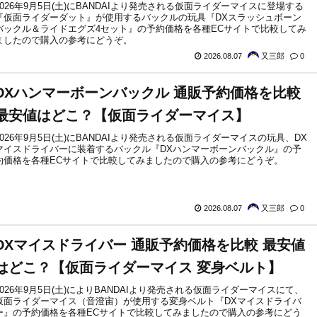
2026年9月5日(土)にBANDAIより発売される仮面ライダーマイスに登場する
『仮面ライダーダット』が使用するバックルの玩具『DXスラッシュボーン
バックル＆ライドエグズ4セット』の予約価格を各種ECサイトで比較してみ
ましたので購入の参考にどうぞ。
2026.08.07
又三郎
0
DXハンマーボーンバックル 通販予約価格を比較
最安値はどこ？【仮面ライダーマイス】
2026年9月5日(土)にBANDAIより発売される仮面ライダーマイスの玩具、DX
マイスドライバーに装着するバックル『DXハンマーボーンバックル』の予
約価格を各種ECサイトで比較してみましたので購入の参考にどうぞ。
2026.08.07
又三郎
0
DXマイスドライバー 通販予約価格を比較 最安値
はどこ？【仮面ライダーマイス 変身ベルト】
2026年9月5日(土)によりBANDAIより発売される仮面ライダーマイスにて、
仮面ライダーマイス（音澄宙）が使用する変身ベルト『DXマイスドライバ
ー』の予約価格を各種ECサイトで比較してみましたので購入の参考にどう