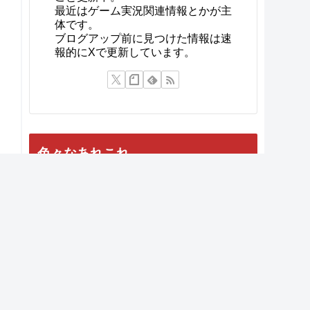
最近はゲーム実況関連情報とかが主
体です。
ブログアップ前に見つけた情報は速
報的にXで更新しています。
色々なあれこれ
プライバシーポリシー
人鳥日記について
配信ガイドライン・規約検索