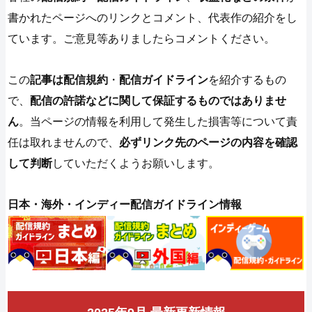
書かれたページへのリンクとコメント、代表作の紹介をし
ています。ご意見等ありましたらコメントください。
この
記事は配信規約
・
配信ガイドライン
を紹介するもの
で、
配信の許諾などに関して保証するものではありませ
ん
。当ページの情報を利用して発生した損害等について責
任は取れませんので、
必ずリンク先のページの内容を確認
して判断
していただくようお願いします。
日本・海外・インディー配信ガイドライン情報