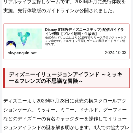
リアルライフ宝探しゲームです。2024年9月に先行体験を
実施。先行体験版のガイドラインが公開されました。
Disney STEP(ディズニーステップ) 配信ガイドラ
イン情報【プレイ動画・生放送】
株式会社ドリコムにより2025年春リリース予定のスマートフ
ォン向けのリアルライフ宝探しゲームの配信ガイドライン情
報です。
2024.10.03
skypenguin.net
ディズニーイリュージョンアイランド ～ミッキ
ー＆フレンズの不思議な冒険～
ディズニーより2023年7月28日に発売の横スクロールアク
ションゲーム。ミッキー、ミニー、ドナルド、グーフィー
などのディズニーの有名キャラクターを操作してイリュー
ジョンアイランドの謎を解き明かします。4人での協力プレ