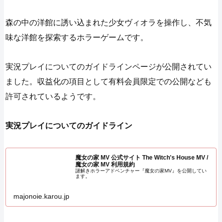
森の中の洋館に誘い込まれた少女ヴィオラを操作し、不気
味な洋館を探索するホラーゲームです。
実況プレイについてのガイドラインページが公開されてい
ました。収益化の項目として有料会員限定での公開なども
許可されているようです。
実況プレイについてのガイドライン
魔女の家 MV 公式サイト The Witch's House MV /
魔女の家 MV 利用規約
謎解きホラーアドベンチャー『魔女の家MV』を公開してい
ます。
majonoie.karou.jp