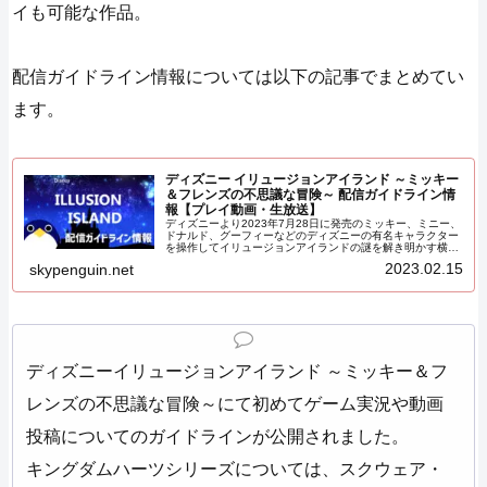
イも可能な作品。
配信ガイドライン情報については以下の記事でまとめてい
ます。
ディズニー イリュージョンアイランド ～ミッキー
＆フレンズの不思議な冒険～ 配信ガイドライン情
報【プレイ動画・生放送】
ディズニーより2023年7月28日に発売のミッキー、ミニー、
ドナルド、グーフィーなどのディズニーの有名キャラクター
を操作してイリュージョンアイランドの謎を解き明かす横ス
クロールアクションゲームの配信ガイドライン情報が公開さ
2023.02.15
skypenguin.net
れました。
ディズニーイリュージョンアイランド ～ミッキー＆フ
レンズの不思議な冒険～にて初めてゲーム実況や動画
投稿についてのガイドラインが公開されました。
キングダムハーツシリーズについては、スクウェア・