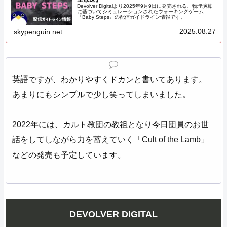
Devolver Digitalより2025年9月9日に発売される、物理演算
に基づいてシミュレーションされたウォーキングゲーム
『Baby Steps』の配信ガイドライン情報です。
2025.08.27
skypenguin.net
英語ですが、わかりやすくドカンと書いてあります。
あまりにもシンプルで少し笑ってしまいました。
2022年には、カルト教団の教祖となり今日団員のお世
話をしてしながら力を蓄えていく「Cult of the Lamb」
などの発売も予定しています。
DEVOLVER DIGITAL