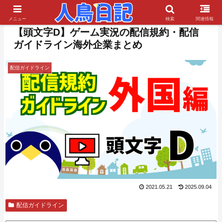
PR
メニュー
検索
関連情報
【頭文字D】ゲーム実況の配信規約・配信
ガイドライン海外企業まとめ
配信ガイドライン
2021.05.21
2025.09.04
配信ガイドライン