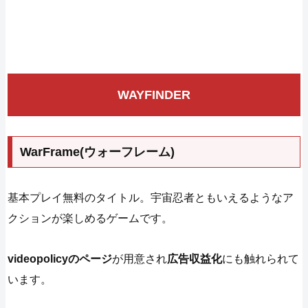
WAYFINDER
WarFrame(ウォーフレーム)
基本プレイ無料のタイトル。宇宙忍者ともいえるようなア
クションが楽しめるゲームです。
videopolicyのページ
が用意され
広告収益化
にも触れられて
います。