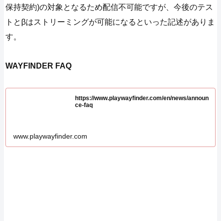
保持契約)の対象となるため配信不可能ですが、今後のテス
トとβはストリーミングが可能になるといった記述がありま
す。
WAYFINDER FAQ
https://www.playwayfinder.com/en/news/announ
ce-faq
www.playwayfinder.com