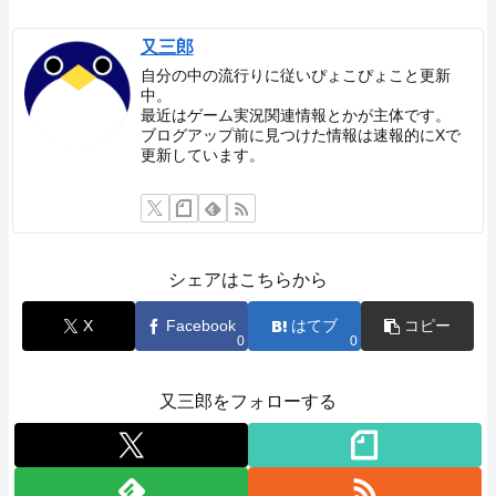
又三郎
自分の中の流行りに従いぴょこぴょこと更新
中。
最近はゲーム実況関連情報とかが主体です。
ブログアップ前に見つけた情報は速報的にXで
更新しています。
シェアはこちらから
X
Facebook
はてブ
コピー
0
0
又三郎をフォローする