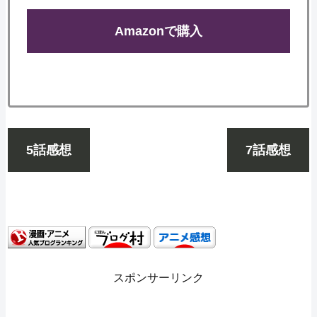
Amazonで購入
5話感想
7話感想
スポンサーリンク