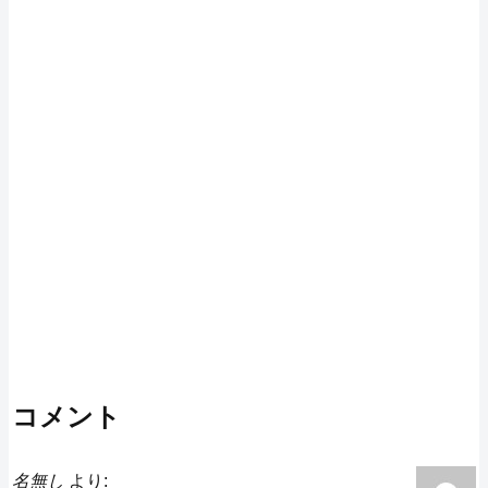
コメント
名無し
より: