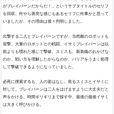
がブレイバーンだからだ！」というサブタイトルのセリフ
を回収、何やら唐突な感じもあるセリフに何事かと思って
いましたが、その理由は後々判明しました。
出撃する二人とブレイバーンですが、当然敵のロボットも
迎撃。大量のロボットとの戦闘、イサミブレイバーンは以
前よりも慣れた感じで撃破。スミスも、新装備のおかげな
のか、戦い方を理解したからなのか、バリアをうまく処理
して撃破できるようになっていました。
必死に捜索するも、人の姿はなし。焦るスミスとイサミに
対して、ブレイバーンは二人をはげますように大丈夫だと
声をかける。時間ギリギリまで探す中、最後の最後イサミ
は大きく呼びかける。