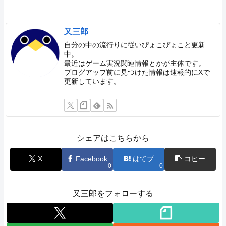
又三郎
自分の中の流行りに従いぴょこぴょこと更新
中。
最近はゲーム実況関連情報とかが主体です。
ブログアップ前に見つけた情報は速報的にXで
更新しています。
シェアはこちらから
X
Facebook
はてブ
コピー
0
0
又三郎をフォローする