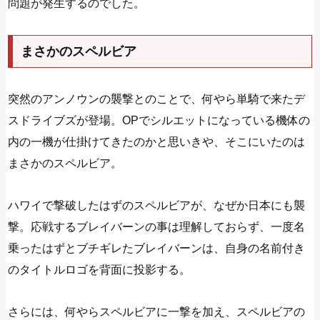
問題が発生するのでした。
まさかのスペルビア
突然のアンノウンの襲撃とのことで、何やら単騎で来たデ
スドライブズが登場。OPでシルエットになっている機体の
内の一機が仕掛けてきたのかと思いきや、そこにいたのは
まさかのスペルビア。
ハワイで撃破したはずのスペルビアが、なぜか日本にも襲
撃。応戦するブレイバーンの事は理解しておらず、一度名
乗ったはずとブチギレたブレイバーンは、自身の名前付き
のタイトルロゴを背面に投影する。
さらには、何やらスペルビアに一撃を加え、スペルビアの