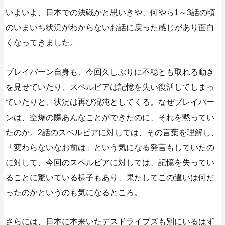
いよいよ、日本での決戦かと思いきや、何やら1～3話の頃
のいまいち状況がわからないお話に戻った感じがあり面白
くなってきました。
ブレイバーン自身も、今回久しぶりに不穏とも取れる動き
を見せていたり、スペルビアは記憶を失い復活してしまっ
ていたりと、状況は再び混沌としてくる。なぜブレイバー
ンは、空爆の際あんなことができたのに、それを黙ってい
たのか。2話のスペルビアに対しては、その言葉を理解し、
「変わらないなお前は」という気になる発言もしていたの
に対して、今回のスペルビアに対しては、記憶を失ってい
ることに驚いている様子もあり、果たしてこの違いは何だ
ったのかというのも気になるところ。
さらには、日本に本来いたデスドライブズも別にいるはず