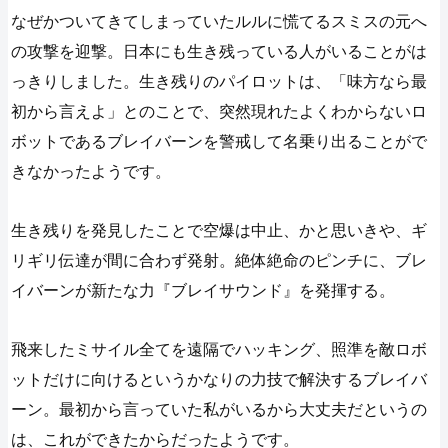
なぜかついてきてしまっていたルルに慌てるスミスの元へ
の攻撃を迎撃。日本にも生き残っている人がいることがは
っきりしました。生き残りのパイロットは、「味方なら最
初から言えよ」とのことで、突然現れたよくわからないロ
ボットであるブレイバーンを警戒して名乗り出ることがで
きなかったようです。
生き残りを発見したことで空爆は中止、かと思いきや、ギ
リギリ伝達が間に合わず発射。絶体絶命のピンチに、ブレ
イバーンが新たな力『ブレイサウンド』を発揮する。
飛来したミサイル全てを遠隔でハッキング、照準を敵ロボ
ットだけに向けるというかなりの力技で解決するブレイバ
ーン。最初から言っていた私がいるから大丈夫だというの
は、これができたからだったようです。