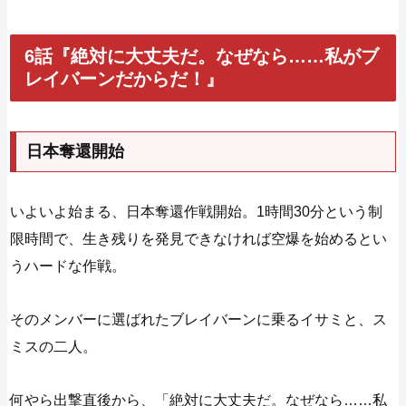
6話『絶対に大丈夫だ。なぜなら……私がブ
レイバーンだからだ！』
日本奪還開始
いよいよ始まる、日本奪還作戦開始。1時間30分という制
限時間で、生き残りを発見できなければ空爆を始めるとい
うハードな作戦。
そのメンバーに選ばれたブレイバーンに乗るイサミと、ス
ミスの二人。
何やら出撃直後から、「絶対に大丈夫だ。なぜなら……私