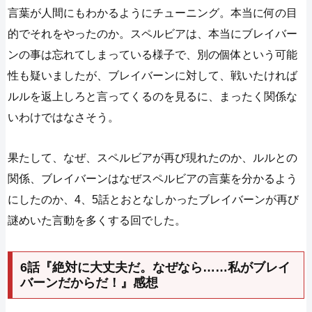
言葉が人間にもわかるようにチューニング。本当に何の目
的でそれをやったのか。スペルビアは、本当にブレイバー
ンの事は忘れてしまっている様子で、別の個体という可能
性も疑いましたが、ブレイバーンに対して、戦いたければ
ルルを返上しろと言ってくるのを見るに、まったく関係な
いわけではなさそう。
果たして、なぜ、スペルビアが再び現れたのか、ルルとの
関係、ブレイバーンはなぜスペルビアの言葉を分かるよう
にしたのか、4、5話とおとなしかったブレイバーンが再び
謎めいた言動を多くする回でした。
6話『絶対に大丈夫だ。なぜなら……私がブレイ
バーンだからだ！』感想