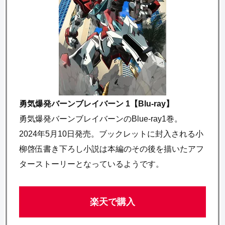
勇気爆発バーンブレイバーン 1【Blu-ray】
勇気爆発バーンブレイバーンのBlue-ray1巻。
2024年5月10日発売。ブックレットに封入される小
柳啓伍書き下ろし小説は本編のその後を描いたアフ
ターストーリーとなっているようです。
楽天で購入