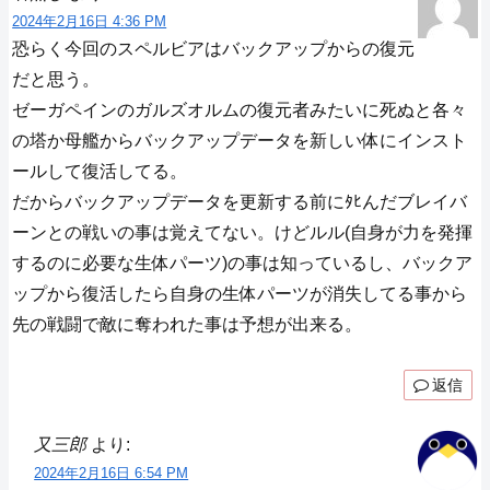
2024年2月16日 4:36 PM
恐らく今回のスペルビアはバックアップからの復元
だと思う。
ゼーガペインのガルズオルムの復元者みたいに死ぬと各々
の塔か母艦からバックアップデータを新しい体にインスト
ールして復活してる。
だからバックアップデータを更新する前にﾀﾋんだブレイバ
ーンとの戦いの事は覚えてない。けどルル(自身が力を発揮
するのに必要な生体パーツ)の事は知っているし、バックア
ップから復活したら自身の生体パーツが消失してる事から
先の戦闘で敵に奪われた事は予想が出来る。
返信
又三郎
より:
2024年2月16日 6:54 PM