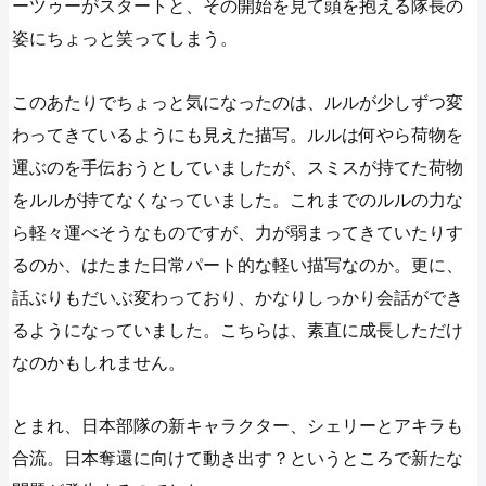
ーツゥーがスタートと、その開始を見て頭を抱える隊長の
姿にちょっと笑ってしまう。
このあたりでちょっと気になったのは、ルルが少しずつ変
わってきているようにも見えた描写。ルルは何やら荷物を
運ぶのを手伝おうとしていましたが、スミスが持てた荷物
をルルが持てなくなっていました。これまでのルルの力な
ら軽々運べそうなものですが、力が弱まってきていたりす
るのか、はたまた日常パート的な軽い描写なのか。更に、
話ぶりもだいぶ変わっており、かなりしっかり会話ができ
るようになっていました。こちらは、素直に成長しただけ
なのかもしれません。
とまれ、日本部隊の新キャラクター、シェリーとアキラも
合流。日本奪還に向けて動き出す？というところで新たな