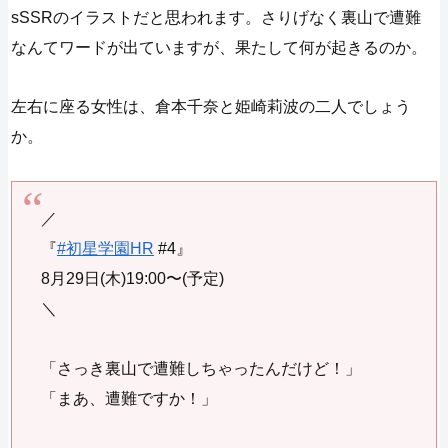
sSSRのイラストだと思われます。さりげなく裏山で遭難
なんてワードが出ていますが、果たして何が起きるのか。
左右に座る女性は、倉本千奈と姫崎莉波の二人でしょう
か。
／
『
#初星学園HR
#4』
8月29日(木)19:00〜(予定)
＼
「さっき裏山で遭難しちゃったんだけど！」
「まあ、遭難ですか！」