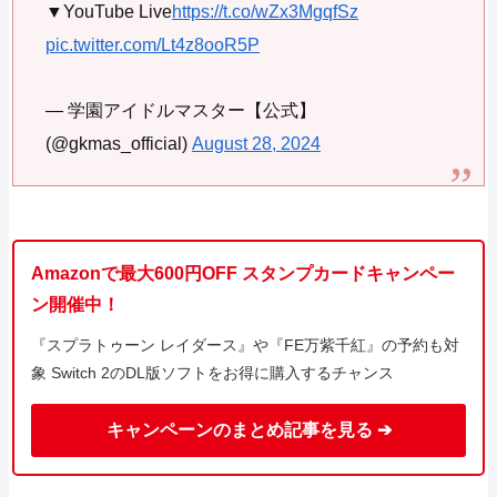
▼YouTube Live
https://t.co/wZx3MgqfSz
pic.twitter.com/Lt4z8ooR5P
— 学園アイドルマスター【公式】
(@gkmas_official)
August 28, 2024
Amazonで最大600円OFF スタンプカードキャンペー
ン開催中！
『スプラトゥーン レイダース』や『FE万紫千紅』の予約も対
象 Switch 2のDL版ソフトをお得に購入するチャンス
キャンペーンのまとめ記事を見る ➔