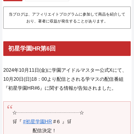
当ブログは、アフィリエイトプログラムに参加して商品を紹介して
おり、著者に収益が発生することがあります。
初星学園HR第6回
2024年10月11日(金)に学園アイドルマスター公式Xにて、
10月20日(日)18：00より配信とされる学マスの配信番組
『初星学園HR#6』に関する情報が告知されました。
☆┈┈┈┈┈┈┈┈┈┈┈┈┈☆
🛒『
#初星学園HR
#６ 』🛒
配信決定！