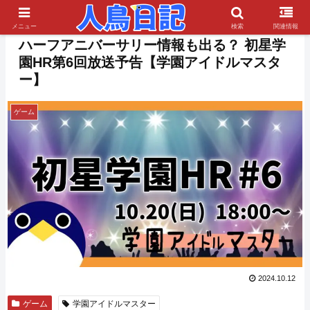
PR
メニュー
検索
関連情報
ハーフアニバーサリー情報も出る？ 初星学
園HR第6回放送予告【学園アイドルマスタ
ー】
ゲーム
2024.10.12
ゲーム
学園アイドルマスター