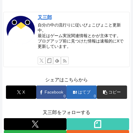
又三郎
自分の中の流行りに従いぴょこぴょこと更新
中。
最近はゲーム実況関連情報とかが主体です。
ブログアップ前に見つけた情報は速報的にXで
更新しています。
シェアはこちらから
X
Facebook
はてブ
コピー
0
0
又三郎をフォローする