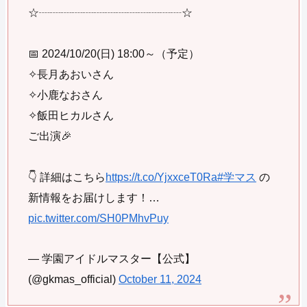
☆┈┈┈┈┈┈┈┈┈┈┈┈┈☆
📅 2024/10/20(日) 18:00～（予定）
✧長月あおいさん
✧小鹿なおさん
✧飯田ヒカルさん
ご出演🎉
👇 詳細はこちら
https://t.co/YjxxceT0Ra
#学マス
の
新情報をお届けします！…
pic.twitter.com/SH0PMhvPuy
— 学園アイドルマスター【公式】
(@gkmas_official)
October 11, 2024