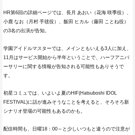
HR第6回の詳細ページでは、長月 あおい（花海 咲季役）、
小鹿 なお（月村 手毬役）、飯田 ヒカル（藤田 ことね役）
の3名の出演が告知。
学園アイドルマスターでは、メインともいえる3人に加え、
11月はサービス開始から半年ということで、ハーフアニバ
ーサリーに関する情報が告知される可能性もありそうで
す。
初星コミュでは、いよいよ夏のHIF(Hatsuboshi IDOL
FESTIVAL)に話が進みそうなことを考えると、そろそろ新
シナリオ登場の可能性もあるのかも。
配信時間も、日曜18：00～と少しいつもと違うので注意が