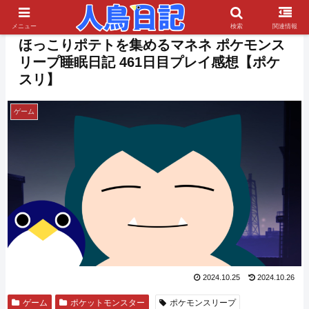
PR
メニュー
検索
関連情報
ほっこりポテトを集めるマネネ ポケモンス
リープ睡眠日記 461日目プレイ感想【ポケ
スリ】
ゲーム
2024.10.25
2024.10.26
ゲーム
ポケットモンスター
ポケモンスリープ