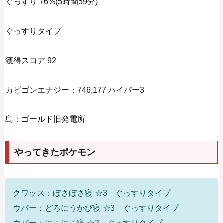
ぐっすり 76%(5時間59分)
ぐっすりタイプ
獲得スコア 92
カビゴンエナジー：746,177 ハイパー3
島：ゴールド旧発電所
やってきたポケモン
クワッス：ぼさぼさ寝 ☆3 ぐっすりタイプ
ウパー：どろにうかび寝 ☆3 ぐっすりタイプ
ウパー：にこにこ寝 ☆2 ぐっすりタイプ