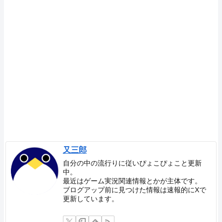
又三郎
自分の中の流行りに従いぴょこぴょこと更新
中。
最近はゲーム実況関連情報とかが主体です。
ブログアップ前に見つけた情報は速報的にXで
更新しています。