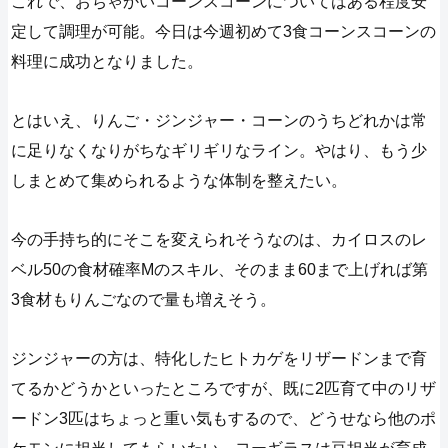
これで、おちゃかいコーンスコーンについてはある程度安
定して調理が可能。今日は今週初めて3食コーンスコーンの
料理に成功となりました。
とはいえ、りんご・ジンジャー・コーンのうちどれかは常
に足りなくなりがちなギリギリなライン。やはり、もう少
しまとめて集められるような体制を整えたい。
今の手持ち的にそこを変えられそうなのは、カイロスのレ
ベル50の食材確率Mのスキル、そのまま60まで上げれば第
3食材もりんごなので量も増えそう。
ジンジャーの方は、特化したヒトカゲをリザードンまで育
てるかどうかといったところですが、既に2匹育て中のリザ
ードン3匹はちょっと重い気もするので、どうせなら他のポ