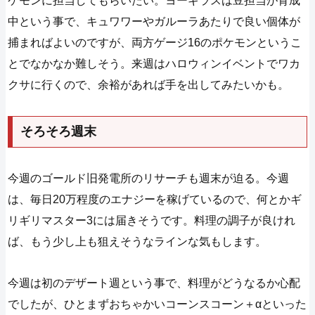
ケモンに担当してもらいたい。ヨーギラスは豆担当が育成
中という事で、キュワワーやガルーラあたりで良い個体が
捕まればよいのですが、両方ゲージ16のポケモンというこ
とでなかなか難しそう。来週はハロウィンイベントでワカ
クサに行くので、余裕があれば手を出してみたいかも。
そろそろ週末
今週のゴールド旧発電所のリサーチも週末が迫る。今週
は、毎日20万程度のエナジーを稼げているので、何とかギ
リギリマスター3には届きそうです。料理の調子が良けれ
ば、もう少し上も狙えそうなラインな気もします。
今週は初のデザート週という事で、料理がどうなるか心配
でしたが、ひとまずおちゃかいコーンスコーン＋αといった