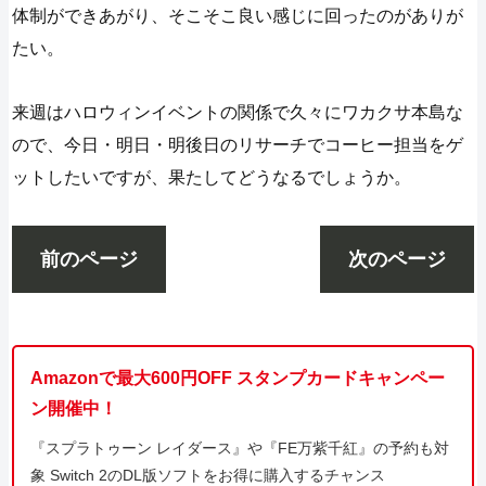
体制ができあがり、そこそこ良い感じに回ったのがありが
たい。
来週はハロウィンイベントの関係で久々にワカクサ本島な
ので、今日・明日・明後日のリサーチでコーヒー担当をゲ
ットしたいですが、果たしてどうなるでしょうか。
前のページ
次のページ
Amazonで最大600円OFF スタンプカードキャンペー
ン開催中！
『スプラトゥーン レイダース』や『FE万紫千紅』の予約も対
象 Switch 2のDL版ソフトをお得に購入するチャンス