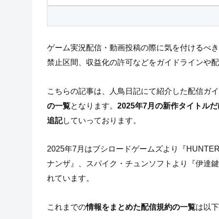
ゲーム実況配信・動画投稿の際に気を付けるべき
禁止区間、収益化の許可などをガイドラインや配
こちらの記事は、人鳥日記にて紹介した配信ガイ
の一覧
となります。
2025年7月の新作タイト
追記
していっております。
2025年7月はブシロードゲームズより『HUNTER
ナンザ』、スパイク・チュンソフトより『伊達鍵は眠
れています。
これまでの
情報をまとめた配信規約の一覧
は以下