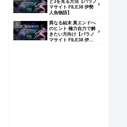
と3を見る方法【パラノ
マサイト FILE38 伊勢
人魚物語】
異なる結末 真エンドへ
のヒント 極力自力で解
きたい方向け【パラノ
マサイト FILE38 伊勢
人魚物語】