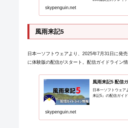
イドライン情報です
skypenguin.net
風雨来記5
日本一ソフトウェアより、2025年7月31日に
に体験版の配信がスタート。配信ガイドライン情
風雨来記5 配信
日本一ソフトウェアよ
来記5』の配信ガイ
skypenguin.net