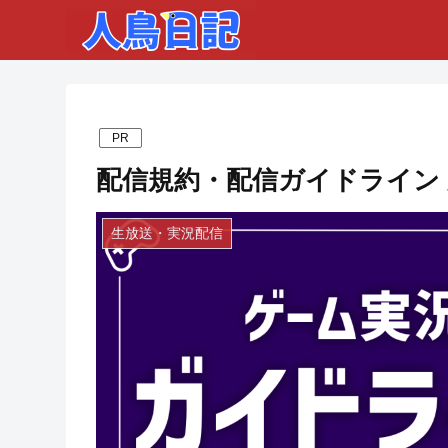
PR
配信規約・配信ガイドライン 
生放送・実況配信