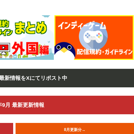
最新情報をXにてリポスト中
5年9月 最新更新情報
8月更新分→