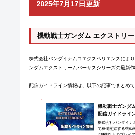
2025年7月17日更新
機動戦士ガンダム エクストリ
株式会社バンダイナムコエクスペリエンスにより2
ンダムエクストリームバーサスシリーズの最新作
配信ガイドライン情報は、以下の記事でまとめて
機動戦士ガンダム
配信ガイドライ
株式会社バンダイナム
で稼働開始する機動
239機以上のプレイ