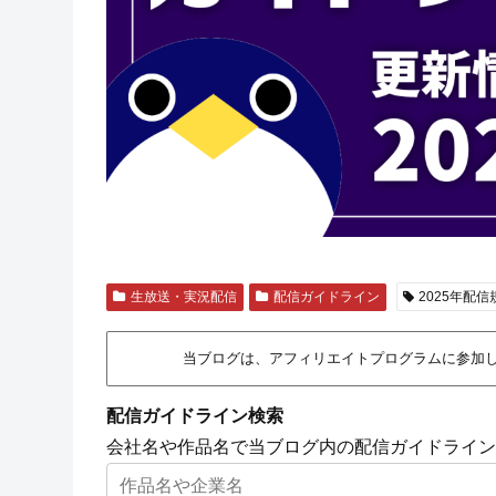
生放送・実況配信
配信ガイドライン
2025年配
当ブログは、アフィリエイトプログラムに参加
配信ガイドライン検索
会社名や作品名で当ブログ内の配信ガイドライン