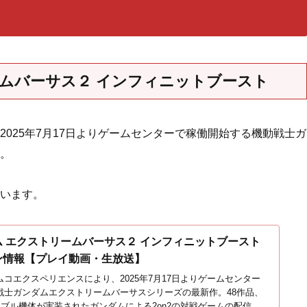
ームバーサス２ インフィニットブースト
025年7月17日よりゲームセンターで稼働開始する機動戦士ガ
。
います。
 エクストリームバーサス２ インフィニットブースト
ン情報【プレイ動画・生放送】
コエクスペリエンスにより、2025年7月17日よりゲームセンター
戦士ガンダムエクストリームバーサスシリーズの最新作。48作品、
アブル機体が実装されたガンダムによる2on2の対戦ゲームの配信ガ