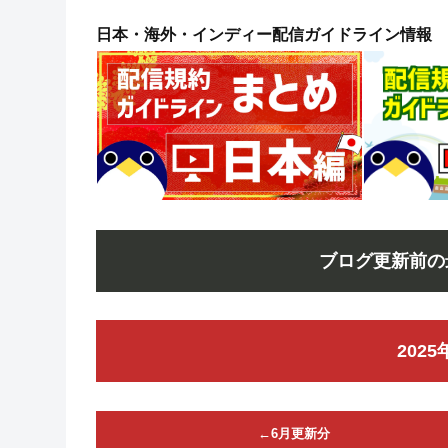
日本・海外・インディー配信ガイドライン情報
ブログ更新前の
202
←6
月更新分