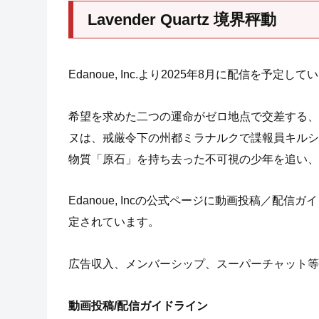
Lavender Quartz 境界秤動
Edanoue, Inc.より2025年8月に配信を予
希望を求めた二つの運命がゼロ地点で交差する、
ヌは、戒厳令下の州都ミラナルクで諜報員キルシ
物質「原石」を持ち去った不可視の少年を追い、
Edanoue, Incの公式ページに動画投稿／
定されています。
広告収入、メンバーシップ、スーパーチャット等
動画投稿/配信ガイドライン