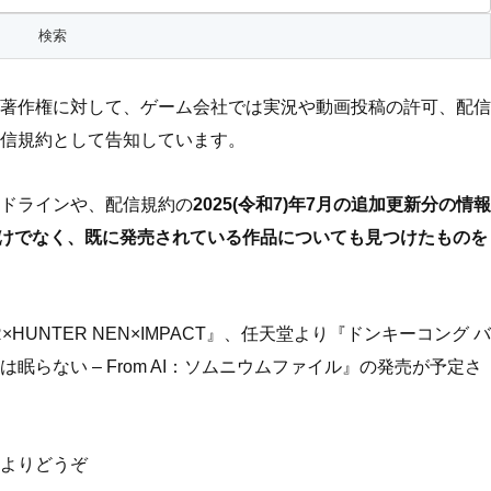
著作権に対して、ゲーム会社では実況や動画投稿の許可、配信
信規約として告知しています。
ドラインや、配信規約の
2025(令和7)年7月の追加更新分の情報
ルだけでなく、既に発売されている作品についても見つけたものを
×HUNTER NEN×IMPACT』、任天堂より『ドンキーコング バ
らない – From AI：ソムニウムファイル』の発売が予定さ
よりどうぞ