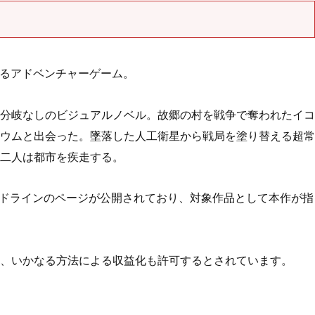
定しているアドベンチャーゲーム。
分岐なしのビジュアルノベル。故郷の村を戦争で奪われたイコ
ウムと出会った。墜落した人工衛星から戦局を塗り替える超常
二人は都市を疾走する。
配信ガイドラインのページが公開されており、対象作品として本作が指
、いかなる方法による収益化も許可するとされています。