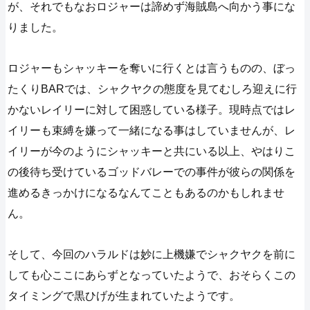
が、それでもなおロジャーは諦めず海賊島へ向かう事にな
りました。
ロジャーもシャッキーを奪いに行くとは言うものの、ぼっ
たくりBARでは、シャクヤクの態度を見てむしろ迎えに行
かないレイリーに対して困惑している様子。現時点ではレ
イリーも束縛を嫌って一緒になる事はしていませんが、レ
イリーが今のようにシャッキーと共にいる以上、やはりこ
の後待ち受けているゴッドバレーでの事件が彼らの関係を
進めるきっかけになるなんてこともあるのかもしれませ
ん。
そして、今回のハラルドは妙に上機嫌でシャクヤクを前に
しても心ここにあらずとなっていたようで、おそらくこの
タイミングで黒ひげが生まれていたようです。