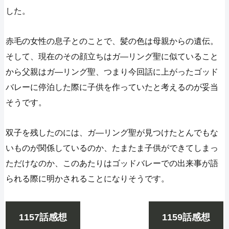
した。
赤毛の女性の息子とのことで、髪の色は母親からの遺伝。
そして、現在のその顔立ちはガ―リング聖に似ていること
から父親はガ―リング聖、つまり今回話に上がったゴッド
バレーに停泊した際に子供を作っていたと考えるのが妥当
そうです。
双子を残したのには、ガ―リング聖が見つけたとんでもな
いものが関係しているのか、たまたま子供ができてしまっ
ただけなのか、このあたりはゴッドバレーでの出来事が語
られる際に明かされることになりそうです。
1157話感想
1159話感想