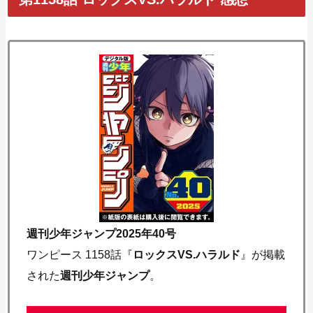
週刊少年ジャンプ2025年40号
ワンピース 1158話『
ロックスVS.ハラルド
』が掲載
された
週刊少年ジャンプ
。