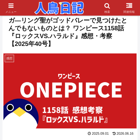
PR
メニュー
検索
関連情報
ガ―リング聖がゴッドバレーで見つけたと
んでもないものとは？ ワンピース1158話
『ロックスVS.ハラルド』感想・考察
【2025年40号】
感想
2025.09.01
2026.06.16