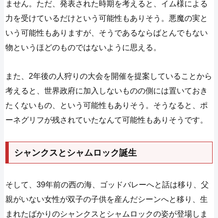
ません。ただ、発表された時期を考えると、イム様による
力を受けているだけという可能性もありそう。悪魔の実と
いう可能性もありますが、そうであるならばとんでもない
物というほどのものではないように思える。
また、2年後の人狩りの大会を開催を提案していることから
考えると、世界政府に加入しないものの側には置いておき
たくないもの、という可能性もありそう。そうなると、ポ
ーネグリフが残されていたなんて可能性もありそうです。
シャンクスとシャムロック誕生
そして、39年前の西の海、ゴッドバレーへと話は移り、父
親がいない女性が双子の子供を産んだシーンへと移り、生
まれたばかりのシャンクスとシャムロックの姿が登場しま