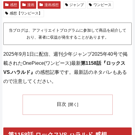
感想
漫画
漫画感想
ジャンプ
ワンピース
感想【ワンピース】
当ブログは、アフィリエイトプログラムに参加して商品を紹介して
おり、著者に収益が発生することがあります。
2025年9月1日に配信、週刊少年ジャンプ2025年40号で掲
載されたOnePiece(ワンピース)最新
第1158話『ロックス
VS.ハラルド』
の感想記事です。最新話のネタバレもある
ので注意してください。
目次
第1158話 ロックスVS.ハラルド 感想