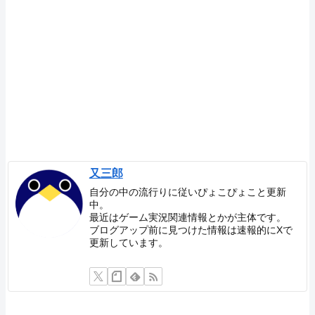
又三郎
自分の中の流行りに従いぴょこぴょこと更新
中。
最近はゲーム実況関連情報とかが主体です。
ブログアップ前に見つけた情報は速報的にXで
更新しています。