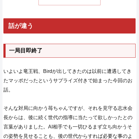
話が違う
一局目即終了
いよいよ竜王戦、Birdが出してきたのは以前に遭遇してき
たマッポだったというサプライズ付きで始まった今回のお
話。
そんな対局に向かう苺ちゃんですが、それを見守る志水会
長からは、後に続く世代の指導に当たって欲しかったとの
言葉がありました。AI相手でも一切ひるまず立ち向かうそ
の姿勢を見せることも、後の世代からすれば必要な事のよ