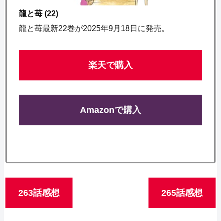
龍と苺 (22)
龍と苺最新22巻が2025年9月18日に発売。
楽天で購入
Amazonで購入
263話感想
265話感想