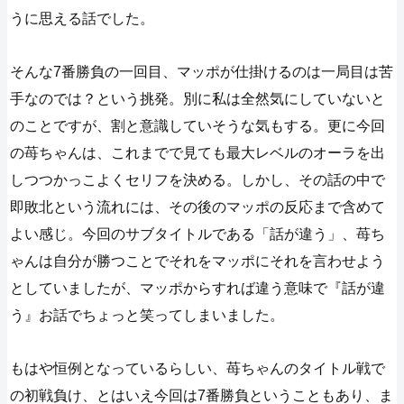
うに思える話でした。
そんな7番勝負の一回目、マッポが仕掛けるのは一局目は苦
手なのでは？という挑発。別に私は全然気にしていないと
のことですが、割と意識していそうな気もする。更に今回
の苺ちゃんは、これまでで見ても最大レベルのオーラを出
しつつかっこよくセリフを決める。しかし、その話の中で
即敗北という流れには、その後のマッポの反応まで含めて
よい感じ。今回のサブタイトルである「話が違う」、苺ち
ゃんは自分が勝つことでそれをマッポにそれを言わせよう
としていましたが、マッポからすれば違う意味で『話が違
う』お話でちょっと笑ってしまいました。
もはや恒例となっているらしい、苺ちゃんのタイトル戦で
の初戦負け、とはいえ今回は7番勝負ということもあり、ま