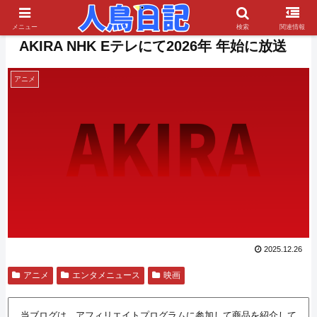
PR
メニュー
検索
関連情報
AKIRA NHK Eテレにて2026年 年始に放送
アニメ
2025.12.26
アニメ
エンタメニュース
映画
当ブログは、アフィリエイトプログラムに参加して商品を紹介して