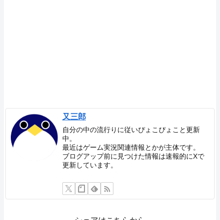
又三郎
自分の中の流行りに従いぴょこぴょこと更新
中。
最近はゲーム実況関連情報とかが主体です。
ブログアップ前に見つけた情報は速報的にXで
更新しています。