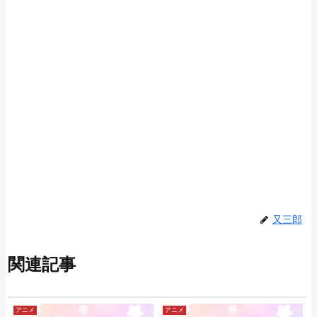
又三郎
関連記事
アニメ
アニメ