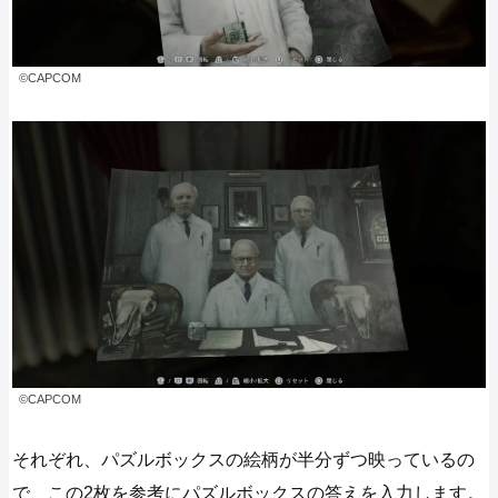
©CAPCOM
©CAPCOM
それぞれ、パズルボックスの絵柄が半分ずつ映っているの
で、この2枚を参考にパズルボックスの答えを入力します。