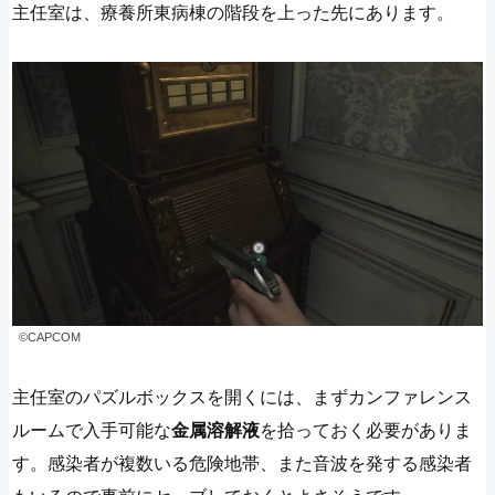
主任室は、療養所東病棟の階段を上った先にあります。
©CAPCOM
主任室のパズルボックスを開くには、まずカンファレンス
ルームで入手可能な
金属溶解液
を拾っておく必要がありま
す。感染者が複数いる危険地帯、また音波を発する感染者