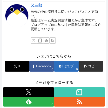
又三郎
自分の中の流行りに従いぴょこぴょこと更新
中。
最近はゲーム実況関連情報とかが主体です。
ブログアップ前に見つけた情報は速報的にXで
更新しています。
シェアはこちらから
X
Facebook
はてブ
コピー
0
0
又三郎をフォローする
0