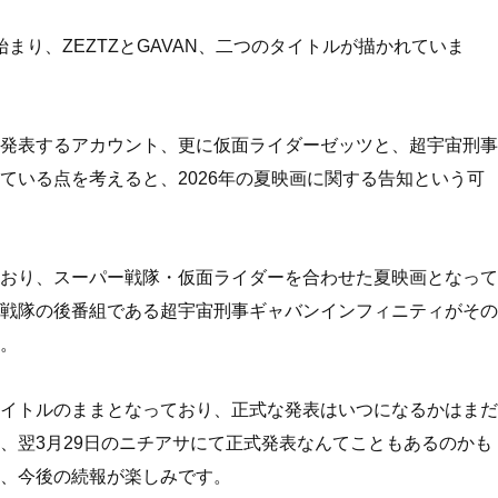
の一言から始まり、ZEZTZとGAVAN、二つのタイトルが描かれていま
発表するアカウント、更に仮面ライダーゼッツと、超宇宙刑事
ている点を考えると、2026年の夏映画に関する告知という可
おり、スーパー戦隊・仮面ライダーを合わせた夏映画となって
戦隊の後番組である超宇宙刑事ギャバンインフィニティがその
。
イトルのままとなっており、正式な発表はいつになるかはまだ
、翌3月29日のニチアサにて正式発表なんてこともあるのかも
、今後の続報が楽しみです。