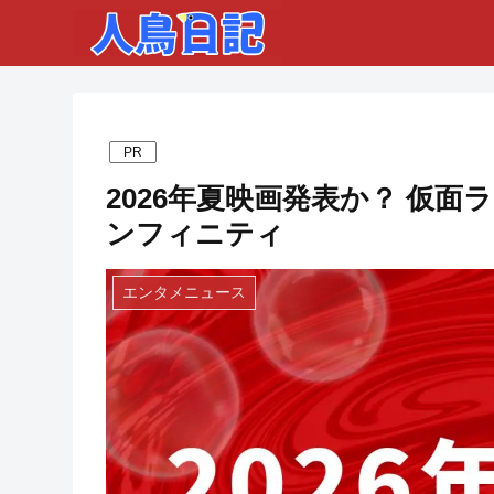
PR
2026年夏映画発表か？ 仮
ンフィニティ
エンタメニュース