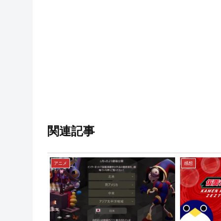
関連記事
アニメ
感想