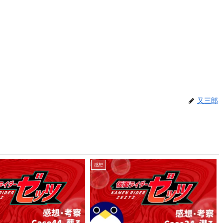
又三郎
感想