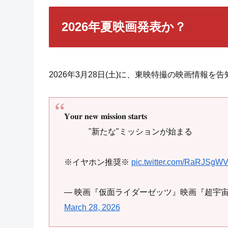
2026年夏映画発表か？
2026年3月28日(土)に、東映特撮の映画情報
𝐘𝐨𝐮𝐫 𝐧𝐞𝐰 𝐦𝐢𝐬𝐬𝐢𝐨𝐧 𝐬𝐭𝐚𝐫𝐭𝐬
"新たな"ミッションが始まる
※イヤホン推奨※
pic.twitter.com/RaRJSgW
— 映画『仮面ライダーゼッツ』映画『超宇宙刑事ギ
March 28, 2026