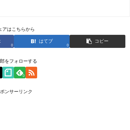
ェアはこちらから
k
はてブ
コピー
0
0
郎をフォローする
0
ポンサーリンク