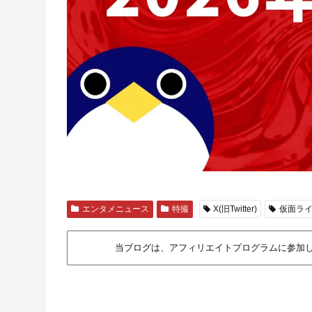
エンタメニュース
特撮
X(旧Twitter)
仮面ラ
当ブログは、アフィリエイトプログラムに参加