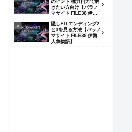
のヒント 極力自力で解
きたい方向け【パラノ
マサイト FILE38 伊勢
人魚物語】
隠しED エンディング2
と3を見る方法【パラノ
マサイト FILE38 伊勢
人魚物語】