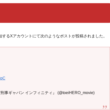
を告知するXアカウントにて次のようなポストが投稿されました。
VpC
ャバン インフィニティ』 (@toeiHERO_movie)