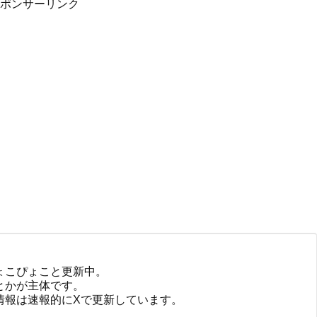
ポンサーリンク
ょこぴょこと更新中。
とかが主体です。
情報は速報的にXで更新しています。