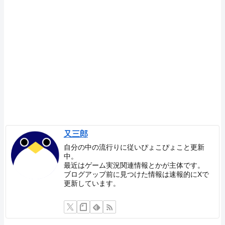
又三郎
自分の中の流行りに従いぴょこぴょこと更新
中。
最近はゲーム実況関連情報とかが主体です。
ブログアップ前に見つけた情報は速報的にXで
更新しています。