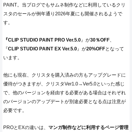
PAINT。当ブログでもサムネ制作などに利用しているクリ
スタのセールが例年通り2026年夏にも開催されるようで
す。
『CLIP STUDIO PAINT PRO Ver.5.0
』が
30％OFF
、
『
CLIP STUDIO PAINT EX Ver.5.0
』が
20%OFF
となって
います。
他にも現在、クリスタを購入済みの方もアップグレードに
優待がつきますが、クリスタVer1.0→Ver5.0といった感じ
で、他のバージョンを経由する必要がある場合はそれぞれ
のバージョンのアップデートが別途必要となる点は注意が
必要です。
PROとEXの違いは、
マンガ制作などに利用するページ管理