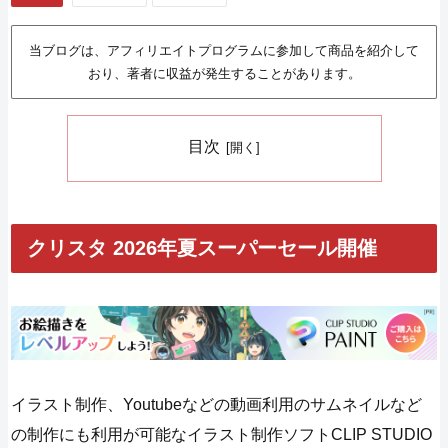
当ブログは、アフィリエイトプログラムに参加して商品を紹介して
おり、著者に収益が発生することがあります。
目次
クリスタ 2026年夏スーパーセール開催
イラスト制作、Youtubeなどの動画利用のサムネイルなど
の制作にも利用が可能なイラスト制作ソフトCLIP STUDIO