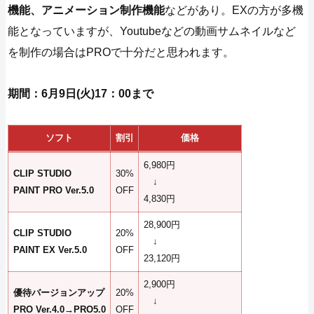
機能、アニメーション制作機能
などがあり。EXの方が多機
能となっていますが、Youtubeなどの動画サムネイルなど
を制作の場合はPROで十分だと思われます。
期間：6月9日(火)17：00まで
ソフト
割引
価格
6,980円
CLIP STUDIO
30%
↓
PAINT PRO Ver.5.0
OFF
4,830円
28,900円
CLIP STUDIO
20%
↓
PAINT EX Ver.5.0
OFF
23,120円
2,900円
優待バージョンアップ
20%
↓
PRO Ver.4.0→PRO5.0
OFF