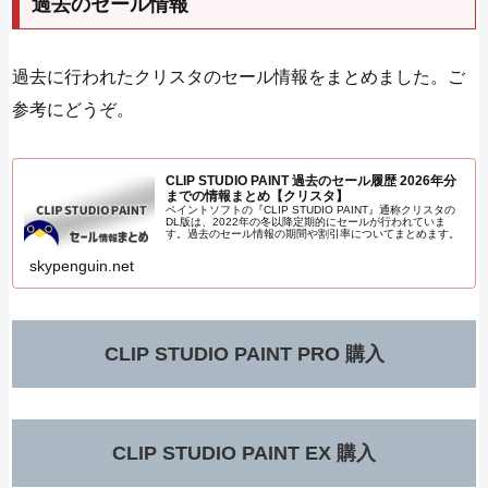
過去のセール情報
過去に行われたクリスタのセール情報をまとめました。ご
参考にどうぞ。
CLIP STUDIO PAINT 過去のセール履歴 2026年分
までの情報まとめ【クリスタ】
ペイントソフトの『CLIP STUDIO PAINT』通称クリスタの
DL版は、2022年の冬以降定期的にセールが行われていま
す。過去のセール情報の期間や割引率についてまとめます。
skypenguin.net
CLIP STUDIO PAINT PRO 購入
CLIP STUDIO PAINT EX 購入