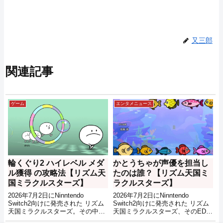
又三郎
関連記事
ゲーム
エンタメニュース
輪くぐり2 ハイレベル メダ
かとうちゃが声優を担当し
ル獲得 の攻略法【リズム天
たのは誰？【リズム天国ミ
国ミラクルスターズ】
ラクルスターズ】
2026年7月2日にNinntendo
2026年7月2日にNinntendo
Switch2向けに発売された リズム
Switch2向けに発売された リズム
天国ミラクルスターズ。その中の
天国ミラクルスターズ、そのEDを
ステージ9『輪くぐり2』をハイレ
見ていると声優の中に『かとうち