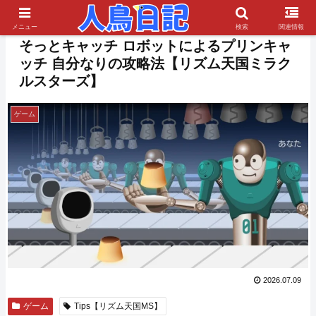
PR
メニュー
検索
関連情報
そっとキャッチ ロボットによるプリンキャ
ッチ 自分なりの攻略法【リズム天国ミラク
ルスターズ】
ゲーム
2026.07.09
ゲーム
Tips【リズム天国MS】