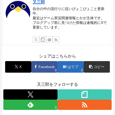
又三郎
自分の中の流行りに従いぴょこぴょこと更新
中。
最近はゲーム実況関連情報とかが主体です。
ブログアップ前に見つけた情報は速報的にXで
更新しています。
シェアはこちらから
X
Facebook
はてブ
コピー
0
0
又三郎をフォローする
0