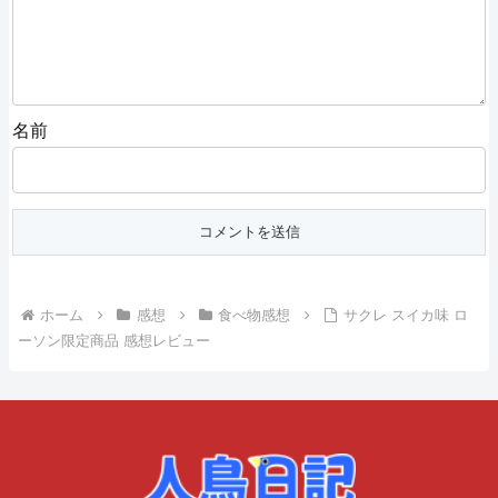
名前
ホーム
感想
食べ物感想
サクレ スイカ味 ロ
ーソン限定商品 感想レビュー