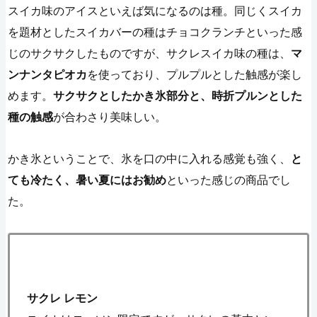
スイカ味のアイスといえば気になるのは種。同じくスイカ
を題材としたスイカバーの種はチョコクランチといった感
じのサクサクしたものですが、サクレスイカ味の種は、
マ
ンナンタピオカ
を使っており、プルプルとした触感が楽し
めます。
サクサクとしたかき氷部分と、時折プルンとした
種の触感
が合わさり美味しい。
かき氷ということで、氷を口の中に入れる感覚も強く、
と
ても冷たく、暑い夏にはお勧め
といった感じの商品でし
た。
サクレ レモン