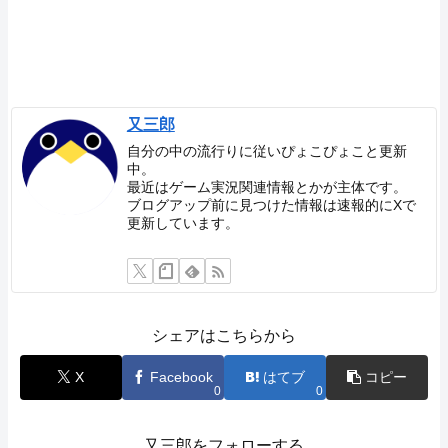
又三郎
自分の中の流行りに従いぴょこぴょこと更新
中。
最近はゲーム実況関連情報とかが主体です。
ブログアップ前に見つけた情報は速報的にXで
更新しています。
シェアはこちらから
X
Facebook
はてブ
コピー
0
0
又三郎をフォローする