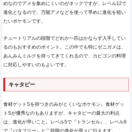
めなのでアメを集めにくいのがネックですが、レベル12で
進化となるので、万能アメなどを使って早めに進化を狙い
たいポケモンです。
チュートリアルの段階でどれか一匹はかならず入手してい
るのもおすすめのポイント。この中でも特にゼニガメは、
あんみんミルクを持ってきてくれるので、カビゴンの料理
に対応しやすいのもよいです。
キャタピー
食材ゲットSを持つきのみがとくいなポケモン。食材ゲッ
トSが優秀なのもありますが、キャタピーの最大の利点
は、進化が早いこと。レベル5で『トランセル』、レベル9
で『バタフリー』と二段階の進化が早々に行えます。