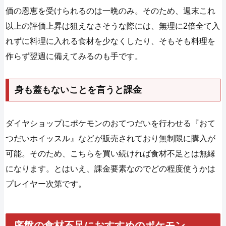
価の恩恵を受けられるのは一晩のみ。そのため、週末これ
以上の評価上昇は狙えなさそうな際には、無理に2倍全て入
れずに料理に入れる食材を少なくしたり、そもそも料理を
作らず翌週に備えてみるのも手です。
身も蓋もないことを言うと課金
ダイヤショップにポケモンのおてつだいを行わせる『おて
つだいホイッスル』などが販売されており無制限に購入が
可能。そのため、こちらを買い続ければ食材不足とは無縁
になります。とはいえ、課金要素なのでどの程度使うかは
プレイヤー次第です。
序盤の食材不足におすすめのポケモン