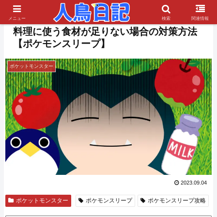
PR
メニュー
検索
関連情報
料理に使う食材が足りない場合の対策方法
【ポケモンスリープ】
ポケットモンスター
2023.09.04
ポケットモンスター
ポケモンスリープ
ポケモンスリープ攻略