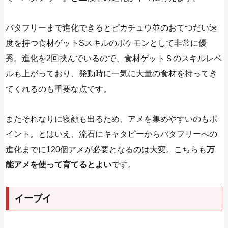
バタフリーまで進化できるとピカチュウ並のおてつだい速
度を持つ食材ゲットSスキルのポケモンとして非常に優
秀。進化を2回挟んでいるので、食材ゲットＳのスキルレベ
ルも上がっており、発動時に一気に大量の食材を持ってき
てくれるのも重要な点です。
またそれなりに寝顔も出るため、アメを集めやすいのもポ
イント。とはいえ、流石にキャタピーからバタフリーへの
進化までに120個アメが必要となるのは大変。こちらも
万
能アメを使って育てるとよい
です。
イーブイ