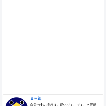
又三郎
自分の中の流行りに従いぴょこぴょこと更新