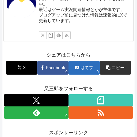
中。
最近はゲーム実況関連情報とかが主体です。
ブログアップ前に見つけた情報は速報的にXで
更新しています。
シェアはこちらから
X
Facebook
はてブ
コピー
0
0
又三郎をフォローする
0
スポンサーリンク