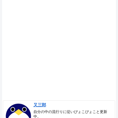
又三郎
自分の中の流行りに従いぴょこぴょこと更新
中。