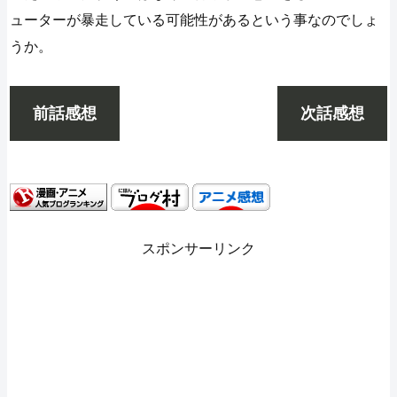
ューターが暴走している可能性があるという事なのでしょ
うか。
前話感想
次話感想
スポンサーリンク