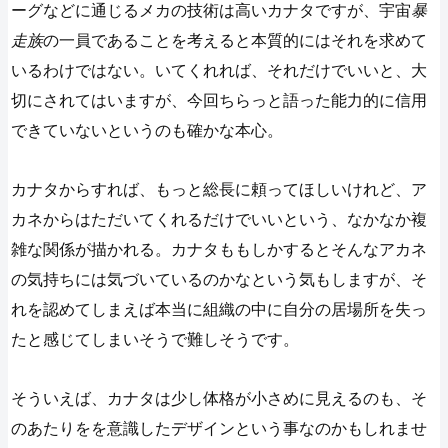
ーグなどに通じるメカの技術は高いカナタですが、宇宙
暴
走族
の一員であることを考えると本質的にはそれを求めて
いるわけではない。いてくれれば、それだけでいいと、大
切にされてはいますが、今回ちらっと語った能力的に信用
できていないというのも確かな本心。
カナタからすれば、もっと総長に頼ってほしいけれど、ア
カネからはただいてくれるだけでいいという、なかなか複
雑な関係が描かれる。カナタももしかするとそんなアカネ
の気持ちには気づいているのかなという気もしますが、そ
れを認めてしまえば本当に組織の中に自分の居場所を失っ
たと感じてしまいそうで難しそうです。
そういえば、カナタは少し体格が小さめに見えるのも、そ
のあたりをを意識したデザインという事なのかもしれませ