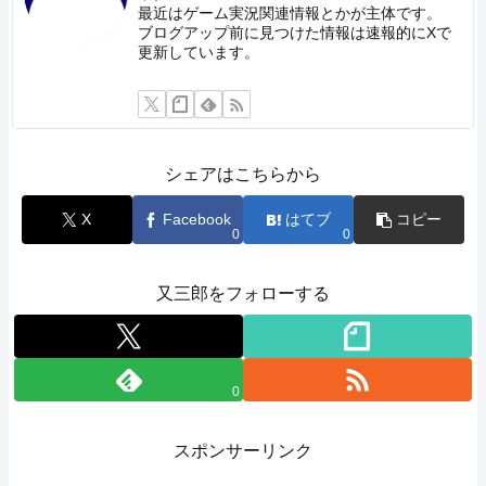
最近はゲーム実況関連情報とかが主体です。
ブログアップ前に見つけた情報は速報的にXで
更新しています。
シェアはこちらから
X
Facebook
はてブ
コピー
0
0
又三郎をフォローする
0
スポンサーリンク