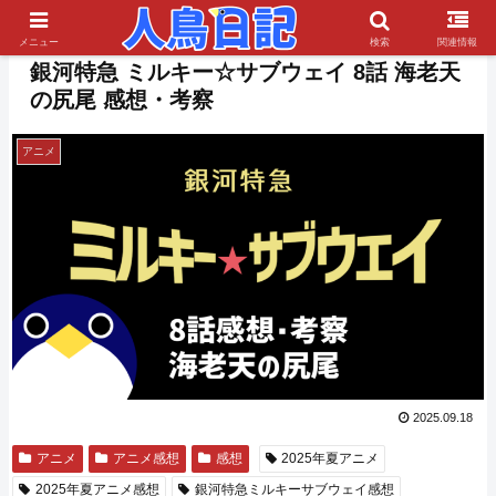
PR
メニュー
検索
関連情報
銀河特急 ミルキー☆サブウェイ 8話 海老天
の尻尾 感想・考察
アニメ
2025.09.18
アニメ
アニメ感想
感想
2025年夏アニメ
2025年夏アニメ感想
銀河特急ミルキーサブウェイ感想