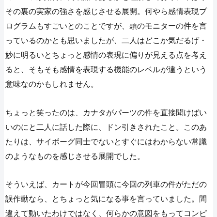
その裏の実家の強さを感じさせる展開。何やら感情表現プ
ログラムもすごいとのことですが、頭のモニターの件を言
っているのかとも思いましたが、二人はどこか気だるげ・
妙に明るいとちょっと感情の表現に偏りが見える点を考え
ると、そもそも感情を表現する機能のレベルが違うという
意味なのかもしれません。
ちょっと笑ったのは、カナタがパーツの件を直接聞けばい
いのにと二人に話した際に、ドン引きされたこと。このあ
たりは、サイボーグ同士でないとすぐにはわからない常識
のようなものを感じさせる展開でした。
そういえば、カートが今回冒頭に今回の列車の件がただの
誤作動なら、とちょっと気になる事を言っていました。間
違えて動いたわけではなく、何らかの意図をもってコンピ