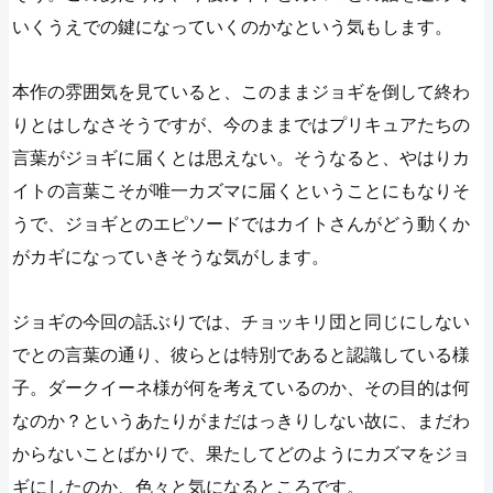
いくうえでの鍵になっていくのかなという気もします。
本作の雰囲気を見ていると、このままジョギを倒して終わ
りとはしなさそうですが、今のままではプリキュアたちの
言葉がジョギに届くとは思えない。そうなると、やはりカ
イトの言葉こそが唯一カズマに届くということにもなりそ
うで、ジョギとのエピソードではカイトさんがどう動くか
がカギになっていきそうな気がします。
ジョギの今回の話ぶりでは、チョッキリ団と同じにしない
でとの言葉の通り、彼らとは特別であると認識している様
子。ダークイーネ様が何を考えているのか、その目的は何
なのか？というあたりがまだはっきりしない故に、まだわ
からないことばかりで、果たしてどのようにカズマをジョ
ギにしたのか、色々と気になるところです。