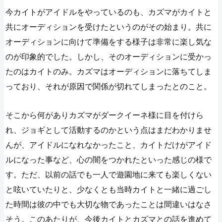
今カイトがアイドルをやっているのも、カズマがカイトと
共にオーディションを受けたというのがその始まり。共に
オーディションに向けて準備をする様子は非常に楽し気な
のが印象的でした。しかし、そのオーディションに受かっ
たのはカイトのみ。カズマはオーディションに落ちてしま
っており、それが原因で関係が切れてしまったとのこと。
そこから何がありカズマがダークイーネ様に目を付けら
れ、ジョギとして活動するのかという点はまだわかりませ
んが、アイドルになれなかったこと、カイトだけがアイド
ルになった事など、心の闇をつかれたといった感じの様で
す。ただ、以前の話でも一人で遊園地に来ても楽しくない
と呟いていたりと、少なくとも当時カイトと一緒に過ごし
た時間は彼の中でも大切な物であったことは間違いはなさ
そう。このあたりが、今後カイトとカズマとの話を進めて