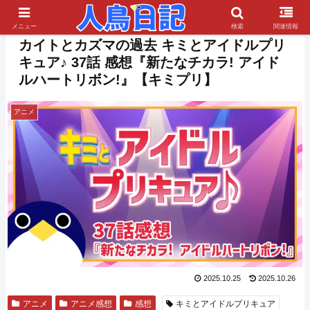
PR
メニュー
検索
関連情報
カイトとカズマの過去 キミとアイドルプリ
キュア♪ 37話 感想『新たなチカラ! アイド
ルハートリボン!』【キミプリ】
アニメ
2025.10.25
2025.10.26
アニメ
アニメ感想
感想
キミとアイドルプリキュア