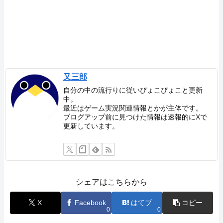
又三郎
自分の中の流行りに従いぴょこぴょこと更新
中。
最近はゲーム実況関連情報とかが主体です。
ブログアップ前に見つけた情報は速報的にXで
更新しています。
シェアはこちらから
X
Facebook
はてブ
コピー
0
0