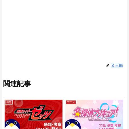
又三郎
関連記事
感想
アニメ