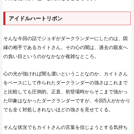
アイドルハートリボン
そんな今回の話でジョギがダークランダーにしたのは、因
縁の相手であるカイトさん。その心の闇は、過去の親友へ
の負い目というのがなかなか複雑なところ。
心の光が強ければ闇も濃いということなのか、カイトさん
をベースにして作られたダークランダーの強さはこれまで
と比較しても圧倒的。正直、初登場時からそこまで強かっ
た印象はなかったダークランダーですが、今回5人がかかり
でも全く対処しきれないほどの強さを見せてくる。
そんな状況でもカイトさんの言葉を信じようとする気持ち