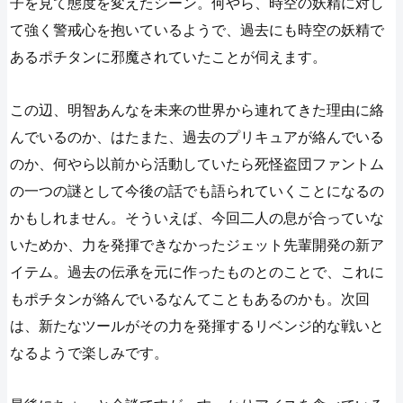
子を見て態度を変えたシーン。何やら、時空の妖精に対し
て強く警戒心を抱いているようで、過去にも時空の妖精で
あるポチタンに邪魔されていたことが伺えます。
この辺、明智あんなを未来の世界から連れてきた理由に絡
んでいるのか、はたまた、過去のプリキュアが絡んでいる
のか、何やら以前から活動していたら死怪盗団ファントム
の一つの謎として今後の話でも語られていくことになるの
かもしれません。そういえば、今回二人の息が合っていな
いためか、力を発揮できなかったジェット先輩開発の新ア
イテム。過去の伝承を元に作ったものとのことで、これに
もポチタンが絡んでいるなんてこともあるのかも。次回
は、新たなツールがその力を発揮するリベンジ的な戦いと
なるようで楽しみです。