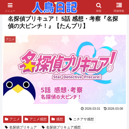
PR
メニュー
検索
関連情報
名探偵プリキュア！ 5話 感想・考察『名探
偵の大ピンチ！』【たんプリ】
アニメ
2026.03.01
2026.03.08
アニメ
アニメ感想
感想
ニチアサ感想
名探偵プリキュア
名探偵プリキュア感想