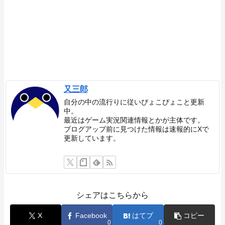
又三郎
自分の中の流行りに従いぴょこぴょこと更新
中。
最近はゲーム実況関連情報とかが主体です。
ブログアップ前に見つけた情報は速報的にXで
更新しています。
シェアはこちらから
X
Facebook
はてブ
コピー
0
0