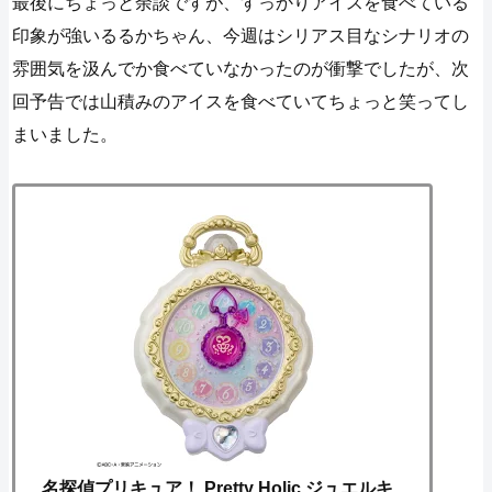
最後にちょっと余談ですが、すっかりアイスを食べている
印象が強いるるかちゃん、今週はシリアス目なシナリオの
雰囲気を汲んでか食べていなかったのが衝撃でしたが、次
回予告では山積みのアイスを食べていてちょっと笑ってし
まいました。
名探偵プリキュア！ Pretty Holic ジュエルキ