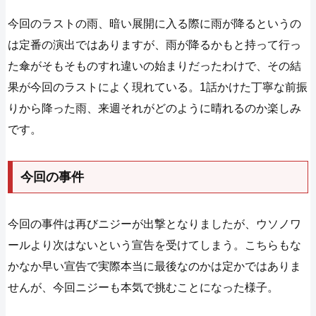
今回のラストの雨、暗い展開に入る際に雨が降るというの
は定番の演出ではありますが、雨が降るかもと持って行っ
た傘がそもそものすれ違いの始まりだったわけで、その結
果が今回のラストによく現れている。1話かけた丁寧な前振
りから降った雨、来週それがどのように晴れるのか楽しみ
です。
今回の事件
今回の事件は再びニジーが出撃となりましたが、ウソノワ
ールより次はないという宣告を受けてしまう。こちらもな
かなか早い宣告で実際本当に最後なのかは定かではありま
せんが、今回ニジーも本気で挑むことになった様子。