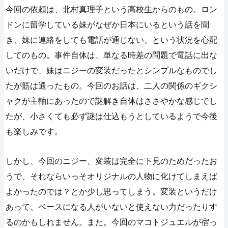
今回の依頼は、北村真理子という高校生からのもの。ロン
ドンに留学している妹がなぜか日本にいるという話を聞
き、妹に連絡をしても電話が通じない、という状況を心配
してのもの。事件自体は、単なる時差の問題で電話に出な
いだけで、妹はニジーの変装だったとシンプルなものでし
たが筋は通ったもの。今回のお話は、二人の関係のギクシ
ャクが主軸にあったので謎解き自体はささやかな感じでし
たが、小さくても必ず謎は仕込もうとしているようで今後
も楽しみです。
しかし、今回のニジー、変装は完全に下見のためだったお
うで、それならいっそオリジナルの人物に化けてしまえば
よかったのでは？とか少し思ってしまう。変装というだけ
あって、ベースになる人がいないと使えない力だったりす
るのかもしれません。また。今回のマコトジュエルが宿っ