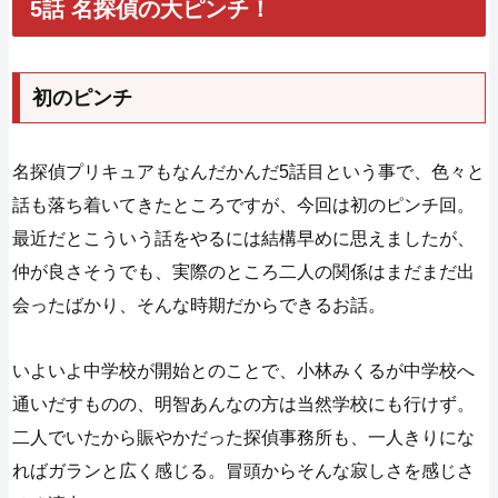
5話 名探偵の大ピンチ！
初のピンチ
名探偵プリキュアもなんだかんだ5話目という事で、色々と
話も落ち着いてきたところですが、今回は初のピンチ回。
最近だとこういう話をやるには結構早めに思えましたが、
仲が良さそうでも、実際のところ二人の関係はまだまだ出
会ったばかり、そんな時期だからできるお話。
いよいよ中学校が開始とのことで、小林みくるが中学校へ
通いだすものの、明智あんなの方は当然学校にも行けず。
二人でいたから賑やかだった探偵事務所も、一人きりにな
ればガランと広く感じる。冒頭からそんな寂しさを感じさ