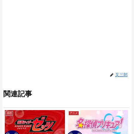
又三郎
関連記事
感想
アニメ