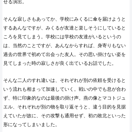
せる演出。
そんな寂しさもあってか、学校にみくるに傘を届けようと
するあんなですが、みくるが友達と楽しそうにしていると
ころを見てしまう。学校には学校の友達がいるというの
は、当然のことですが、あんなからすれば、身寄りもない
過去の世界で初めて出会った友人。その思い掛けない姿を
見てしまった時の寂しさが良く出ているお話でした。
そんな二人のすれ違いは、それぞれが別の依頼を受けると
いう流れも相まって加速していく。戦いの中でも息が合わ
ず、特に印象的なのは最後の掛け声。燕の像とマコトジュ
エル、それぞれが別の物を取り返そうと、違う目的を見据
えていたが故に、その攻撃も通用せず、初の敗北といった
形になってしまいました。