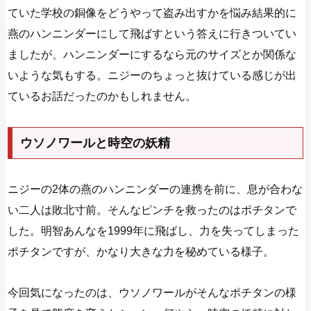
ていた学校の銅像をどうやって盗み出すかを悩み結果的に
燕のハンニンダーにして飛ばすという答えに行きついてい
ましたが、ハンニンダーにするなら元のサイズとか関係な
いような気もする。ニジーのちょっと抜けている感じが出
ているお話だったのかもしれません。
ウソノワールと時空の妖精
ニジーの2体の燕のハンニンダーの連携を前に、息が合わな
い二人は敗北寸前。そんなピンチを救ったのはポチタンで
した。明智あんなを1999年に飛ばし、力を失ってしまった
ポチタンですが、かなり大きな力を秘めている様子。
今回気になったのは、ウソノワールがそんなポチタンの様